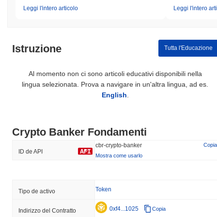
Leggi l'intero articolo
Leggi l'intero art
Istruzione
Tutta l'Educazione
Al momento non ci sono articoli educativi disponibili nella
lingua selezionata. Prova a navigare in un'altra lingua, ad es.
English
.
Crypto Banker Fondamenti
cbr-crypto-banker
Copia
ID de API
Mostra come usarlo
Token
Tipo de activo
0xf4...1025
Copia
Indirizzo del Contratto