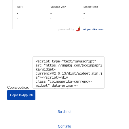
Copia codice:
Copia In Appunti
Su di noi
Contatto