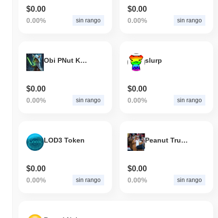
$0.00
$0.00
0.00%
0.00%
sin rango
sin rango
Obi PNut Kenobi
slurp
$0.00
$0.00
0.00%
0.00%
sin rango
sin rango
LOD3 Token
Peanut Trump
$0.00
$0.00
0.00%
0.00%
sin rango
sin rango