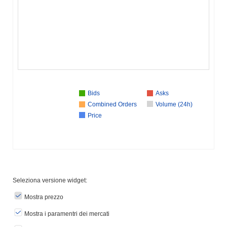
Bids
Asks
Combined Orders
Volume (24h)
Price
Seleziona versione widget:
Mostra prezzo
Mostra i paramentri dei mercati