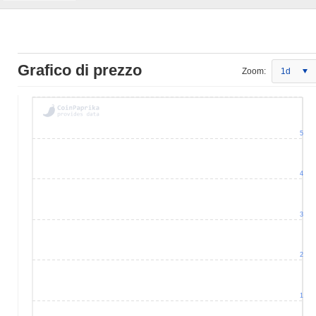
Grafico di prezzo
Zoom:
1d
5
4
3
2
1