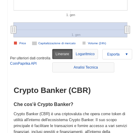
1. gen
1. gen
Price
Capitalizzazione di mercato
Volume (24h)
Linerare
Logaritmico
Esporta
Per ulteriori dati controlla
CoinPaprika API
Analisi Tecnica
Crypto Banker (CBR)
Che cos'è Crypto Banker?
Crypto Banker (CBR) è una criptovaluta che opera come token di
utilità all'interno dell'ecosistema Crypto Banker. Il suo scopo
principale è facilitare le transazioni e fornire accesso a vari servizi
finanziari, inclusi prestiti e finanziamenti, all'interno della