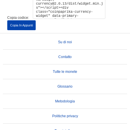
Copia codice:
Copia In Appunti
Su di noi
Contatto
Tutte le monete
Glossario
Metodologia
Politiche privacy