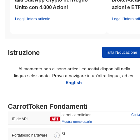
Unito con 4.000 Azioni
azioni e ET
Leggi l'intero articolo
Leggi l'intero art
Istruzione
Tutta l'Educazione
Al momento non ci sono articoli educativi disponibili nella
lingua selezionata. Prova a navigare in un'altra lingua, ad es.
English
.
CarrotToken Fondamenti
carrot-carrottoken
Copia
ID de API
Mostra come usarlo
Sì
Portafoglio hardware