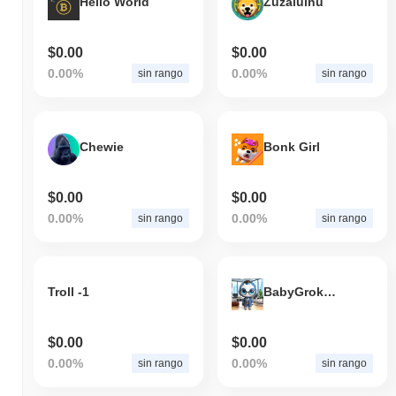
Hello World
Zuzaluinu
$0.00
$0.00
0.00%
0.00%
sin rango
sin rango
Chewie
Bonk Girl
$0.00
$0.00
0.00%
0.00%
sin rango
sin rango
Troll -1
BabyGrokCEO
$0.00
$0.00
0.00%
0.00%
sin rango
sin rango