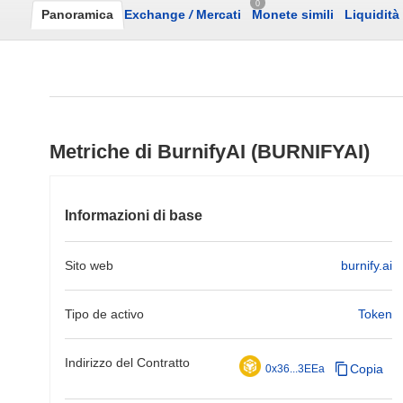
0
Panoramica
Exchange
/
Mercati
Monete simili
Liquidità
Metriche di BurnifyAI (BURNIFYAI)
Informazioni di base
Sito web
burnify.ai
Tipo de activo
Token
Indirizzo del Contratto
Copia
0x36...3EEa