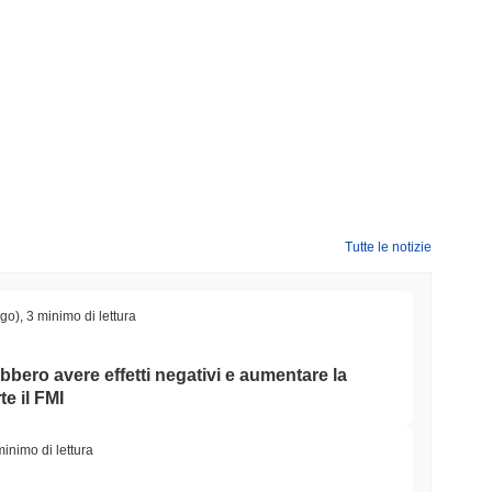
Tutte le notizie
ago)
,
3 minimo di lettura
ebbero avere effetti negativi e aumentare la
e il FMI
minimo di lettura