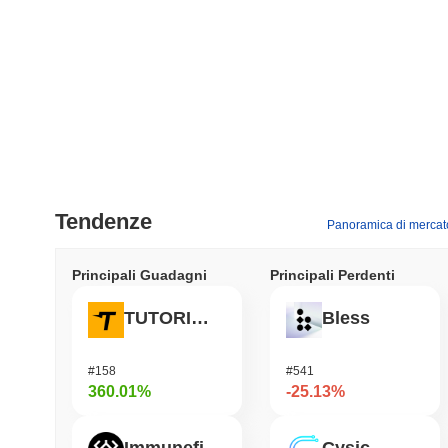
Tendenze
Panoramica di mercat
Principali Guadagni
Principali Perdenti
TUTORIAL
Bless
#158
#541
360.01%
-25.13%