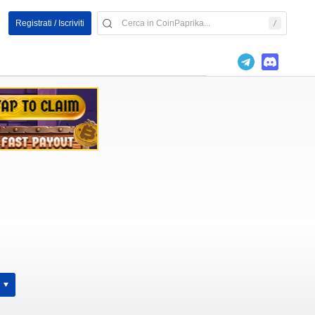
Registrati / Iscriviti