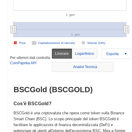
1. gen
1. gen
Price
Capitalizzazione di mercato
Volume (24h)
Linerare
Logaritmico
Esporta
Per ulteriori dati controlla
CoinPaprika API
Analisi Tecnica
BSCGold (BSCGOLD)
Cos'è BSCGold?
BSCGold è una criptovaluta che opera come token sulla Binance
Smart Chain (BSC). Lo scopo principale del token BSCGold è
facilitare le applicazioni di finanza decentralizzata (DeFi) e
potenziare gli utenti all'interno dell'ecosistema BSC. Mira a fornire