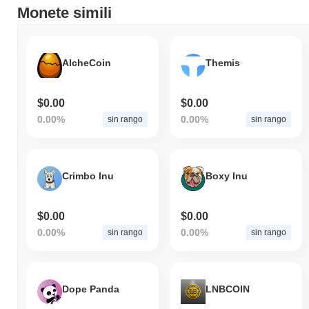
Monete simili
AlcheCoin
Themis
$0.00
$0.00
0.00%
0.00%
sin rango
sin rango
Crimbo Inu
Boxy Inu
$0.00
$0.00
0.00%
0.00%
sin rango
sin rango
Dope Panda
LNBCOIN