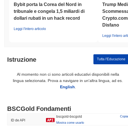
Bybit porta la Corea del Nord in
Trump Medi
tribunale e congela 1,5 miliardi di
Scommessa 
dollari rubati in un hack record
Crypto.com 
Disfano
Leggi l'intero articolo
Leggi l'intero art
Istruzione
Tutta l'Educazione
Al momento non ci sono articoli educativi disponibili nella
lingua selezionata. Prova a navigare in un'altra lingua, ad es.
English
.
BSCGold Fondamenti
bscgold-bscgold
Copia
ID de API
Mostra come usarlo