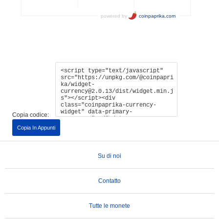
Copia codice:
Copia In Appunti
Su di noi
Contatto
Tutte le monete