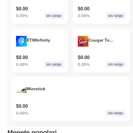
$0.00
$0.00
0.00%
0.00%
sin rango
sin rango
ETWInfinity
Cougar Token
$0.00
$0.00
0.00%
0.00%
sin rango
sin rango
Microtick
$0.00
0.00%
sin rango
Monete popolari