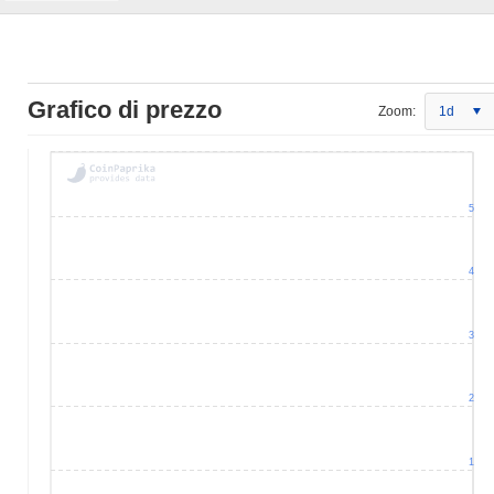
Grafico di prezzo
Zoom:
1d
5
4
3
2
1