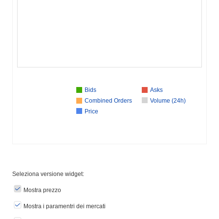
Bids
Asks
Combined Orders
Volume (24h)
Price
Seleziona versione widget:
Mostra prezzo
Mostra i paramentri dei mercati