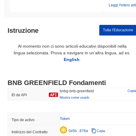
Leggi l'intero art
Istruzione
Tutta l'Educazione
Al momento non ci sono articoli educativi disponibili nella
lingua selezionata. Prova a navigare in un'altra lingua, ad es.
English
.
BNB GREENFIELD Fondamenti
bnbg-bnb-greenfield
Copia
ID de API
Mostra come usarlo
Token
Tipo de activo
0x5b...876a
Copia
Indirizzo del Contratto