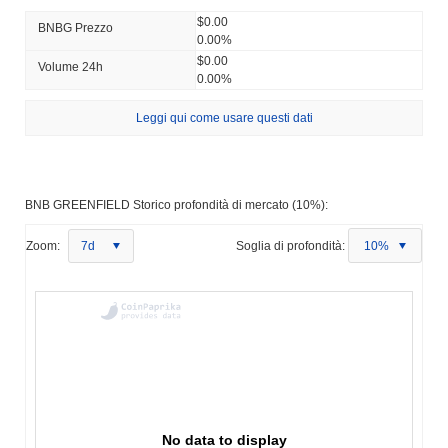
$0.00
BNBG Prezzo
0.00%
$0.00
Volume 24h
0.00%
Leggi qui come usare questi dati
BNB GREENFIELD Storico profondità di mercato (10%):
Zoom:
7d
Soglia di profondità:
10%
No data to display