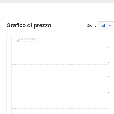
Grafico di prezzo
Zoom:
1d
5
4
3
2
1