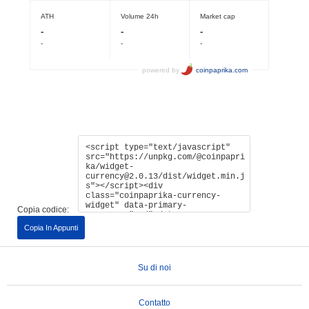
Copia codice:
Copia In Appunti
Su di noi
Contatto