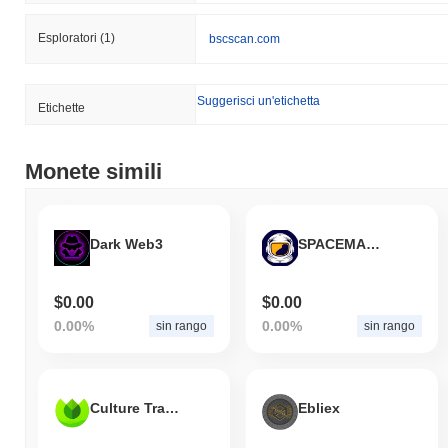
Esploratori
(1)
bscscan.com
Suggerisci un'etichetta
Etichette
Monete simili
Dark Web3
SPACEMAN LOL
$0.00
$0.00
0.00%
0.00%
sin rango
sin rango
Culture Travel Agriculture
Ebliex