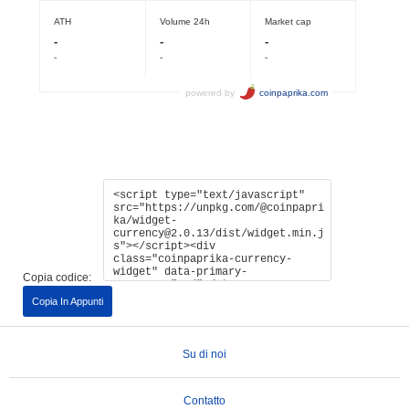
Copia codice:
Copia In Appunti
Su di noi
Contatto