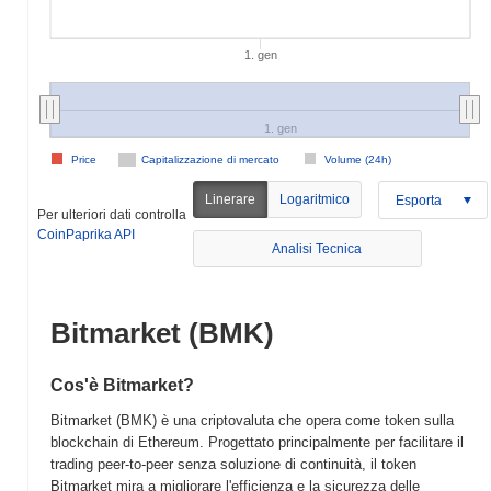
1. gen
1. gen
Price
Capitalizzazione di mercato
Volume (24h)
Linerare
Logaritmico
Esporta
Per ulteriori dati controlla
CoinPaprika API
Analisi Tecnica
Bitmarket (BMK)
Cos'è Bitmarket?
Bitmarket (BMK) è una criptovaluta che opera come token sulla
blockchain di Ethereum. Progettato principalmente per facilitare il
trading peer-to-peer senza soluzione di continuità, il token
Bitmarket mira a migliorare l'efficienza e la sicurezza delle