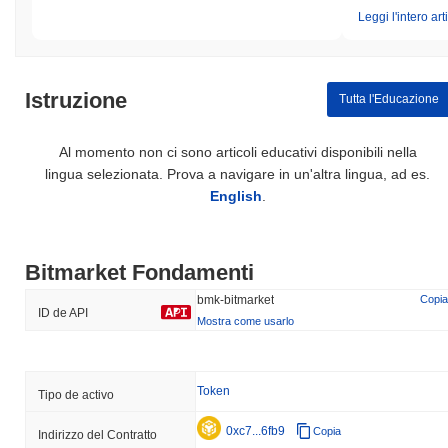
Leggi l'intero art
Istruzione
Tutta l'Educazione
Al momento non ci sono articoli educativi disponibili nella
lingua selezionata. Prova a navigare in un'altra lingua, ad es.
English
.
Bitmarket Fondamenti
bmk-bitmarket
Copia
ID de API
Mostra come usarlo
Token
Tipo de activo
0xc7...6fb9
Copia
Indirizzo del Contratto