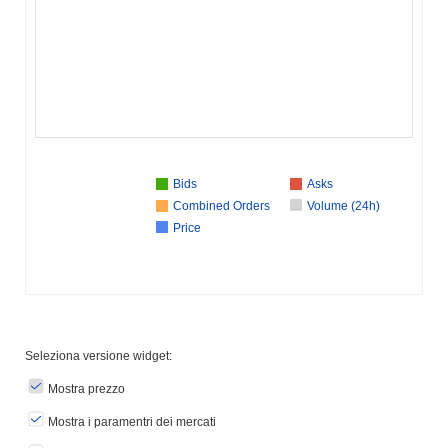
Bids
Asks
Combined Orders
Volume (24h)
Price
Seleziona versione widget:
Mostra prezzo
Mostra i paramentri dei mercati