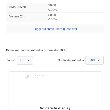
$0.00
BMK Prezzo
0.00%
$0.00
Volume 24h
0.00%
Leggi qui come usare questi dati
Bitmarket Storico profondità di mercato (10%):
Zoom:
7d
Soglia di profondità:
10%
No data to display