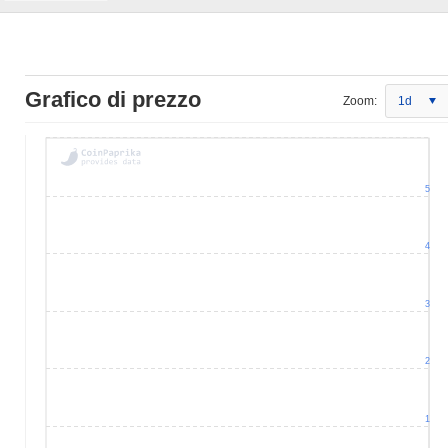
Grafico di prezzo
Zoom:
1d
5
4
3
2
1