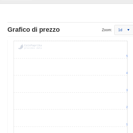
Grafico di prezzo
Zoom:
1d
5
4
3
2
1