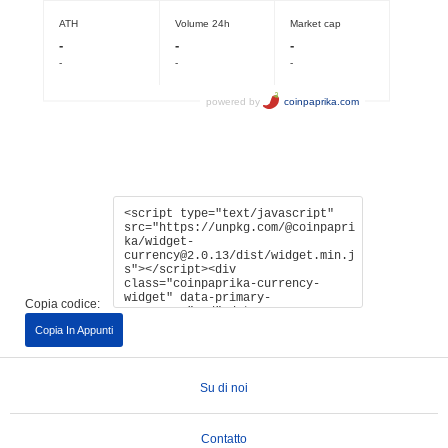
Copia codice:
Copia In Appunti
Su di noi
Contatto