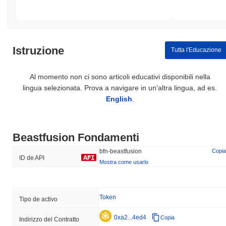
Istruzione
Tutta l'Educazione
Al momento non ci sono articoli educativi disponibili nella
lingua selezionata. Prova a navigare in un'altra lingua, ad es.
English
.
Beastfusion Fondamenti
bfn-beastfusion
Copia
ID de API
Mostra come usarlo
Token
Tipo de activo
0xa2...4ed4
Copia
Indirizzo del Contratto