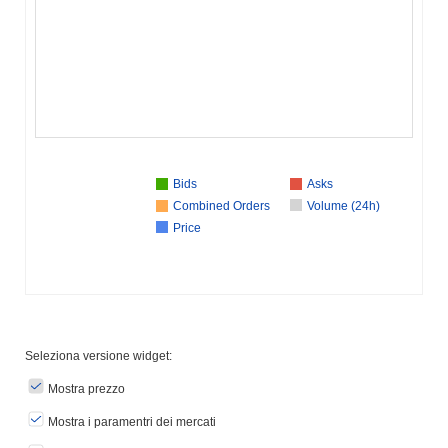
Bids
Asks
Combined Orders
Volume (24h)
Price
Seleziona versione widget:
Mostra prezzo
Mostra i paramentri dei mercati