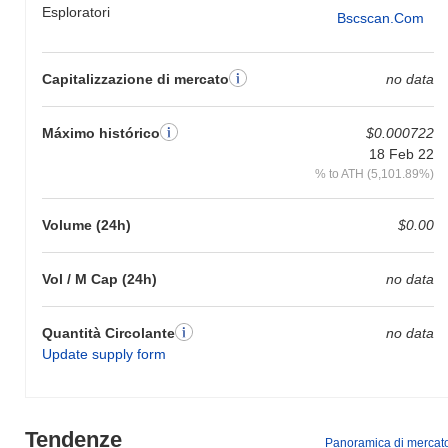
Esploratori
Bscscan.com
Capitalizzazione di mercato
no data
Máximo histórico
$0.000722
18 Feb 22
% to ATH (5,101.89%)
Volume (24h)
$0.00
Vol / M Cap (24h)
no data
Quantità Circolante
no data
Update supply form
Tendenze
Panoramica di mercat