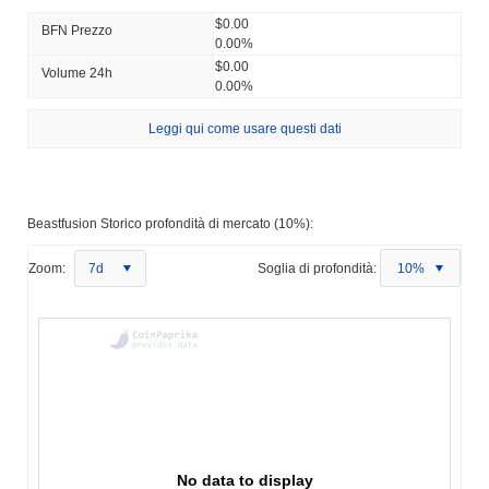
$0.00
BFN Prezzo
0.00%
$0.00
Volume 24h
0.00%
Leggi qui come usare questi dati
Beastfusion Storico profondità di mercato (10%):
Zoom:
7d
Soglia di profondità:
10%
No data to display