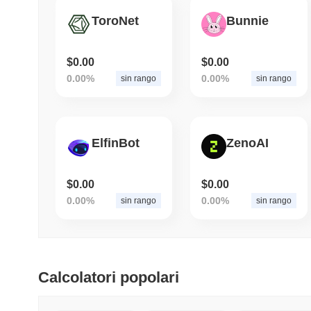
ToroNet
Bunnie
$0.00
$0.00
0.00%
0.00%
sin rango
sin rango
ElfinBot
ZenoAI
$0.00
$0.00
0.00%
0.00%
sin rango
sin rango
Calcolatori popolari