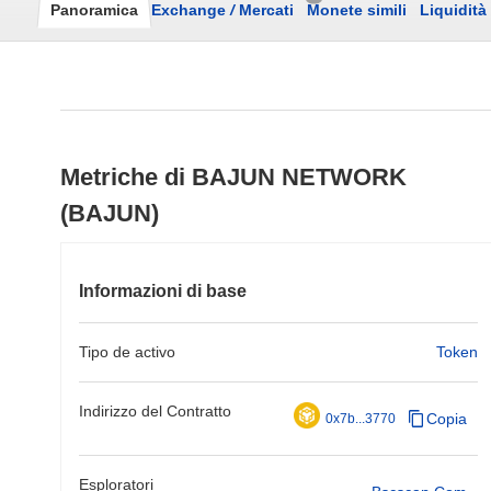
Panoramica
Exchange
/
Mercati
Monete simili
Liquidità
Metriche di BAJUN NETWORK
(BAJUN)
Informazioni di base
Tipo de activo
Token
Indirizzo del Contratto
Copia
0x7b...3770
Esploratori