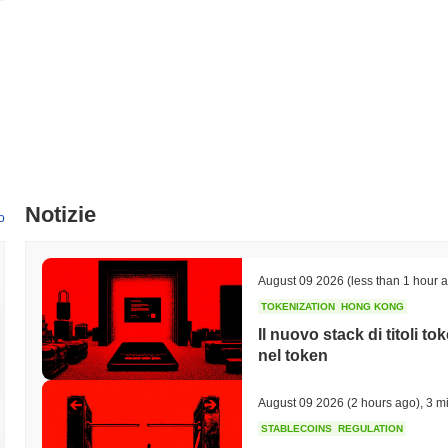
Notizie
o
August 09 2026
(less than 1 hour 
TOKENIZATION
HONG KONG
Il nuovo stack di titoli t
nel token
August 09 2026
(2 hours ago)
,
3 mi
STABLECOINS
REGULATION