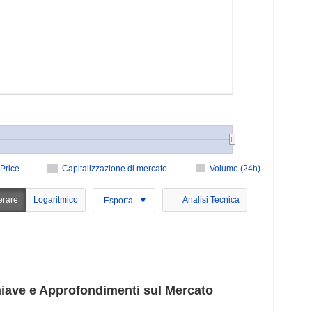
Price
Capitalizzazione di mercato
Volume (24h)
erare
Logaritmico
Analisi Tecnica
Esporta
ve e Approfondimenti sul Mercato