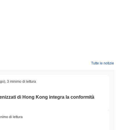
Tutte le notizie
ago)
,
3 minimo di lettura
okenizzati di Hong Kong integra la conformità
nimo di lettura