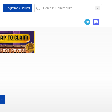
Registrati / Iscriviti