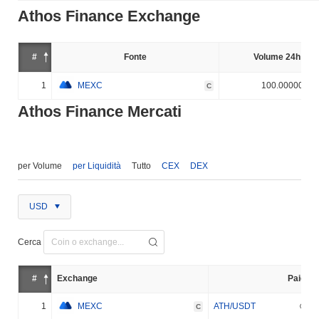
Athos Finance Exchange
#
Fonte
Volume 24h (%)
1
MEXC
100.000000%
C
Athos Finance Mercati
per Volume
per Liquidità
Tutto
CEX
DEX
USD
Cerca
#
Exchange
Paio
1
MEXC
ATH/USDT
C