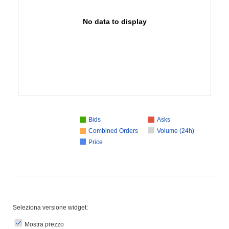
No data to display
Bids
Asks
Combined Orders
Volume (24h)
Price
Seleziona versione widget:
Mostra prezzo