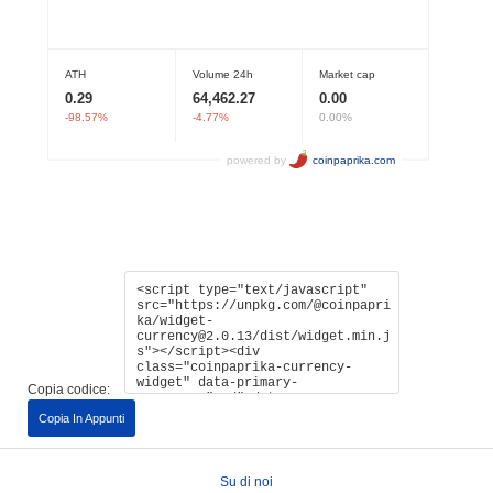
Copia codice:
Copia In Appunti
Su di noi