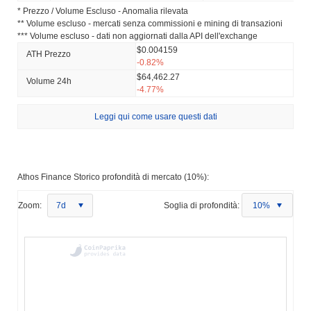
* Prezzo / Volume Escluso - Anomalia rilevata
** Volume escluso - mercati senza commissioni e mining di transazioni
*** Volume escluso - dati non aggiornati dalla API dell'exchange
$0.004159
ATH Prezzo
-0.82%
$64,462.27
Volume 24h
-4.77%
Leggi qui come usare questi dati
Athos Finance Storico profondità di mercato (10%):
Zoom:
7d
Soglia di profondità:
10%