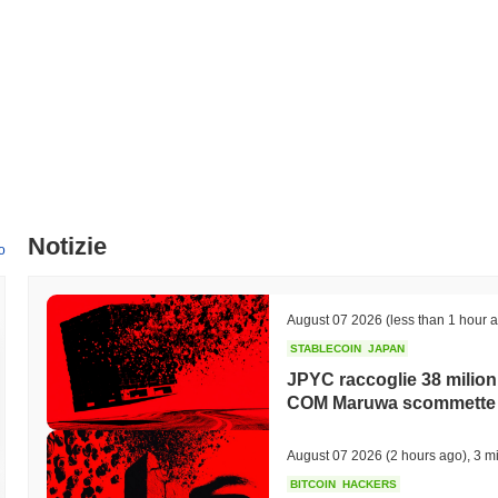
Notizie
o
August 07 2026
(less than 1 hour 
STABLECOIN
JAPAN
JPYC raccoglie 38 milioni 
COM Maruwa scommette s
August 07 2026
(2 hours ago)
,
3 mi
BITCOIN
HACKERS