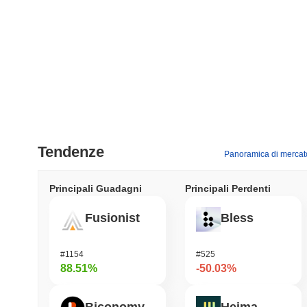
Tendenze
Panoramica di mercat
Principali Guadagni
Principali Perdenti
Fusionist
Bless
#1154
#525
88.51%
-50.03%