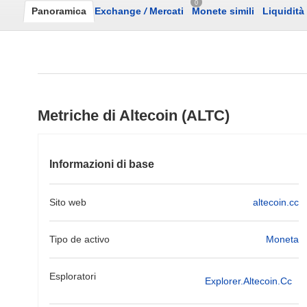
0
Panoramica
Exchange
/
Mercati
Monete simili
Liquidità
Metriche di Altecoin (ALTC)
Informazioni di base
Sito web
altecoin.cc
Tipo de activo
Moneta
Esploratori
Explorer.altecoin.cc