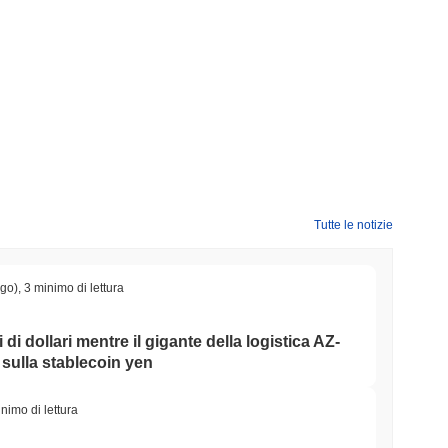
Tutte le notizie
ago)
,
3 minimo di lettura
di dollari mentre il gigante della logistica AZ-
ulla stablecoin yen
nimo di lettura