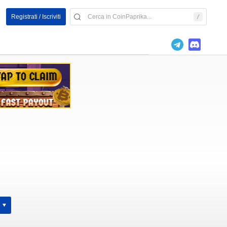
Registrati / Iscriviti