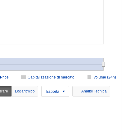
Price
Capitalizzazione di mercato
Volume (24h)
erare
Logaritmico
Analisi Tecnica
Esporta