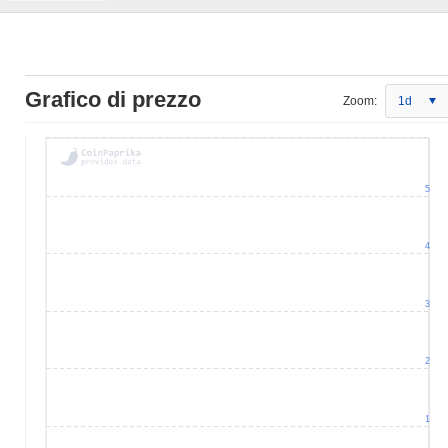
Grafico di prezzo
Zoom:
1d
5
4
3
2
1