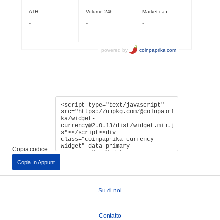
Copia codice:
Copia In Appunti
Su di noi
Contatto