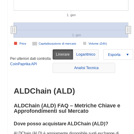
1. gen
1. gen
Price
Capitalizzazione di mercato
Volume (24h)
Linerare
Logaritmico
Esporta
Per ulteriori dati controlla
CoinPaprika API
Analisi Tecnica
ALDChain (ALD)
ALDChain (ALD) FAQ – Metriche Chiave e
Approfondimenti sul Mercato
Dove posso acquistare ALDChain (ALD)?
ALDChain (ALD) è ampiamente disponibile sugli exchange di