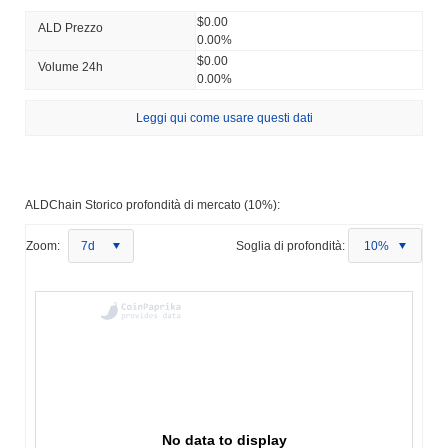
$0.00
ALD Prezzo
0.00%
$0.00
Volume 24h
0.00%
Leggi qui come usare questi dati
ALDChain Storico profondità di mercato (10%):
Zoom:
7d
Soglia di profondità:
10%
No data to display