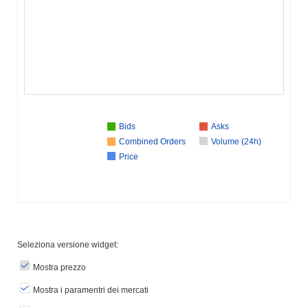
Bids
Asks
Combined Orders
Volume (24h)
Price
Seleziona versione widget:
Mostra prezzo
Mostra i paramentri dei mercati