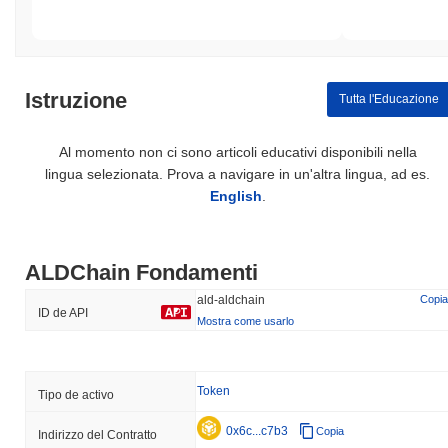
Istruzione
Tutta l'Educazione
Al momento non ci sono articoli educativi disponibili nella
lingua selezionata. Prova a navigare in un'altra lingua, ad es.
English
.
ALDChain Fondamenti
ald-aldchain
Copia
ID de API
Mostra come usarlo
Token
Tipo de activo
0x6c...c7b3
Copia
Indirizzo del Contratto