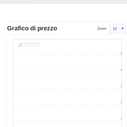
Grafico di prezzo
Zoom:
1d
5
4
3
2
1