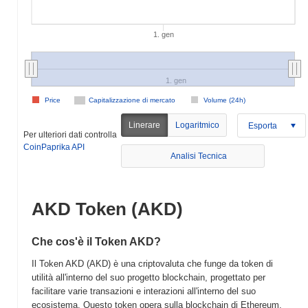
1. gen
1. gen
Price
Capitalizzazione di mercato
Volume (24h)
Linerare
Logaritmico
Esporta
Per ulteriori dati controlla
CoinPaprika API
Analisi Tecnica
AKD Token (AKD)
Che cos'è il Token AKD?
Il Token AKD (AKD) è una criptovaluta che funge da token di
utilità all'interno del suo progetto blockchain, progettato per
facilitare varie transazioni e interazioni all'interno del suo
ecosistema. Questo token opera sulla blockchain di Ethereum,