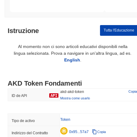
Istruzione
Tutta l'Educazione
Al momento non ci sono articoli educativi disponibili nella
lingua selezionata. Prova a navigare in un'altra lingua, ad es.
English
.
AKD Token Fondamenti
akd-akd-token
Copia
ID de API
Mostra come usarlo
Token
Tipo de activo
0x95...57a7
Copia
Indirizzo del Contratto