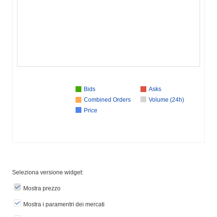
Bids
Asks
Combined Orders
Volume (24h)
Price
Seleziona versione widget:
Mostra prezzo
Mostra i paramentri dei mercati