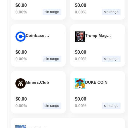
$0.00
$0.00
0.00%
0.00%
sin rango
sin rango
Coinbase AI Agent
Trump Maga AI
$0.00
$0.00
0.00%
0.00%
sin rango
sin rango
Miners.Club
DUKE COIN
$0.00
$0.00
0.00%
0.00%
sin rango
sin rango