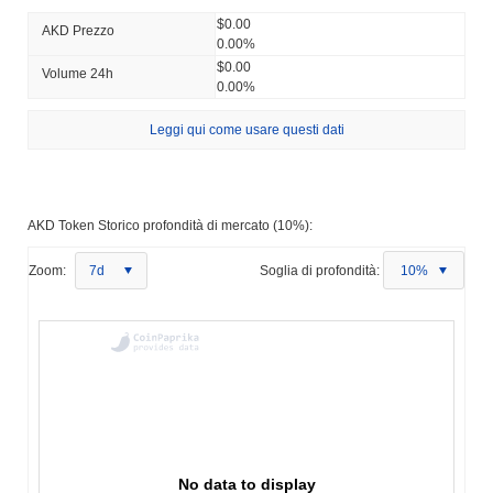
$0.00
AKD Prezzo
0.00%
$0.00
Volume 24h
0.00%
Leggi qui come usare questi dati
AKD Token Storico profondità di mercato (10%):
Zoom:
7d
Soglia di profondità:
10%
No data to display