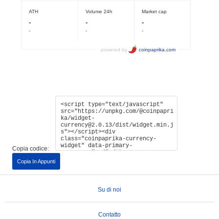
Copia codice:
Copia In Appunti
Su di noi
Contatto