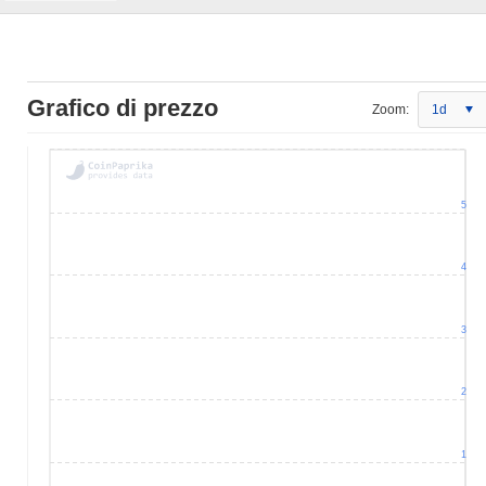
Grafico di prezzo
Zoom:
1d
5
4
3
2
1