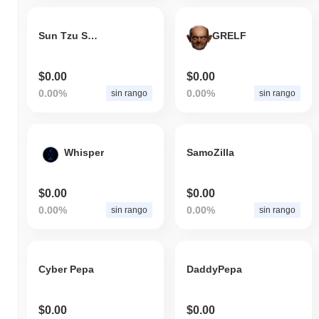
Sun Tzu Shiba
GRELF
$0.00
$0.00
0.00%
0.00%
sin rango
sin rango
Whisper
SamoZilla
$0.00
$0.00
0.00%
0.00%
sin rango
sin rango
Cyber Pepa
DaddyPepa
$0.00
$0.00