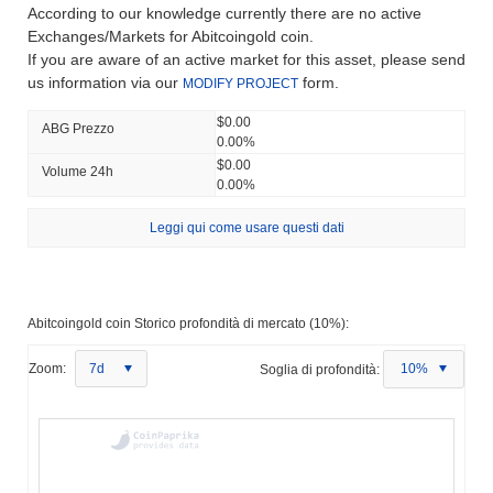
According to our knowledge currently there are no active
Exchanges/Markets for Abitcoingold coin.
If you are aware of an active market for this asset, please send
us information via our
form.
MODIFY PROJECT
$0.00
ABG Prezzo
0.00%
$0.00
Volume 24h
0.00%
Leggi qui come usare questi dati
Abitcoingold coin Storico profondità di mercato (10%):
Zoom:
7d
Soglia di profondità:
10%