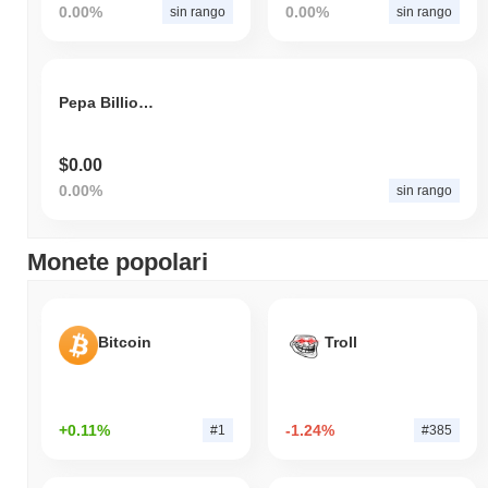
0.00%
0.00%
sin rango
sin rango
Pepa Billionaire
$0.00
0.00%
sin rango
Monete popolari
Bitcoin
Troll
+0.11%
-1.24%
#1
#385