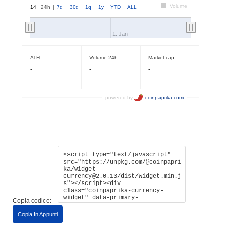
Copia codice:
Copia In Appunti