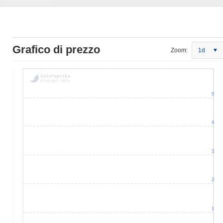
Grafico di prezzo
Zoom:
1d
5
4
3
2
1