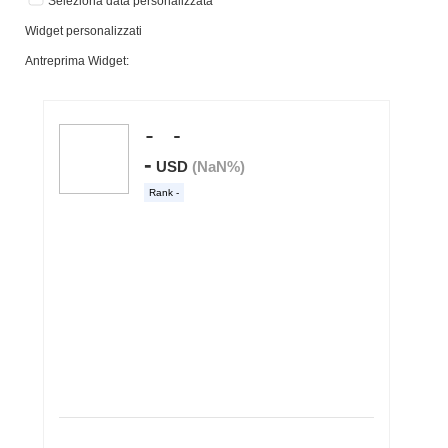
Seleziona data personalizzata
Widget personalizzati
Antreprima Widget: