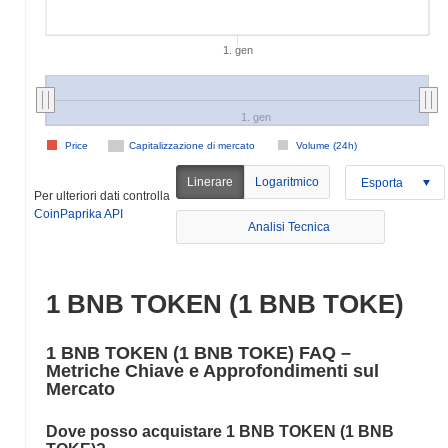
1. gen
1. gen
Price
Capitalizzazione di mercato
Volume (24h)
Linerare
Logaritmico
Esporta
Per ulteriori dati controlla
CoinPaprika API
Analisi Tecnica
1 BNB TOKEN (1 BNB TOKE)
1 BNB TOKEN (1 BNB TOKE) FAQ –
Metriche Chiave e Approfondimenti sul
Mercato
Dove posso acquistare 1 BNB TOKEN (1 BNB