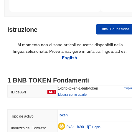
Istruzione
Tutta l'Educazione
Al momento non ci sono articoli educativi disponibili nella
lingua selezionata. Prova a navigare in un'altra lingua, ad es.
English
.
1 BNB TOKEN Fondamenti
1-bnb-token-1-bnb-token
Copia
ID de API
Mostra come usarlo
Token
Tipo de activo
0x8c...f490
Copia
Indirizzo del Contratto