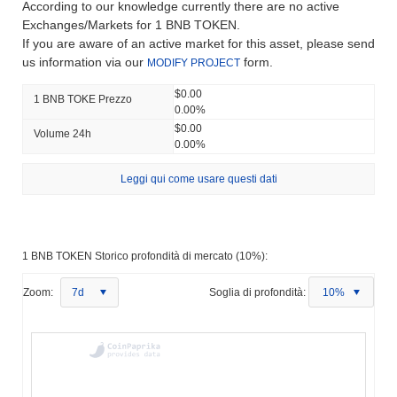
According to our knowledge currently there are no active
Exchanges/Markets for 1 BNB TOKEN.
If you are aware of an active market for this asset, please send
us information via our
form.
MODIFY PROJECT
$0.00
1 BNB TOKE Prezzo
0.00%
$0.00
Volume 24h
0.00%
Leggi qui come usare questi dati
1 BNB TOKEN Storico profondità di mercato (10%):
Zoom:
7d
Soglia di profondità:
10%