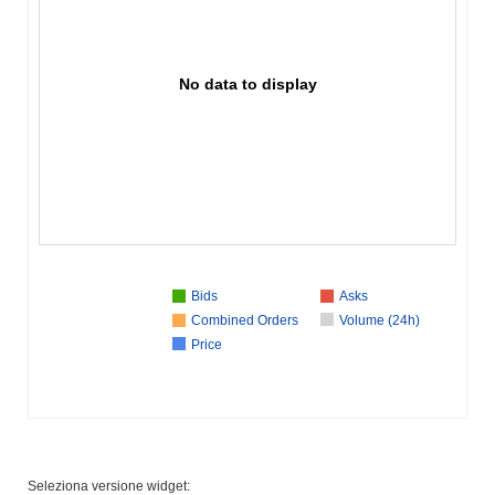
No data to display
Bids
Asks
Combined Orders
Volume (24h)
Price
Seleziona versione widget: