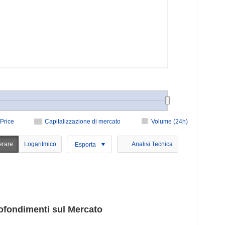
Price
Capitalizzazione di mercato
Volume (24h)
erare
Logaritmico
Analisi Tecnica
Esporta
ofondimenti sul Mercato