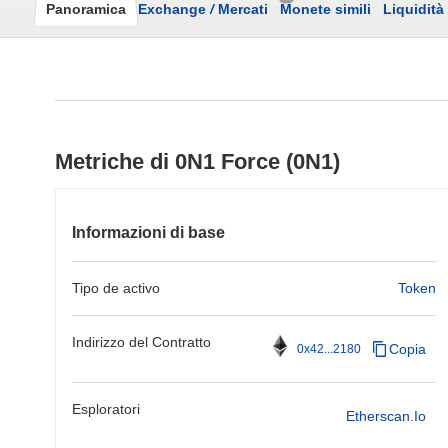
Panoramica
Exchange
/
Mercati
Monete simili
Liquidità
Metriche di 0N1 Force (0N1)
Informazioni di base
Tipo de activo
Token
Indirizzo del Contratto
Copia
0x42...2180
Esploratori
Etherscan.io