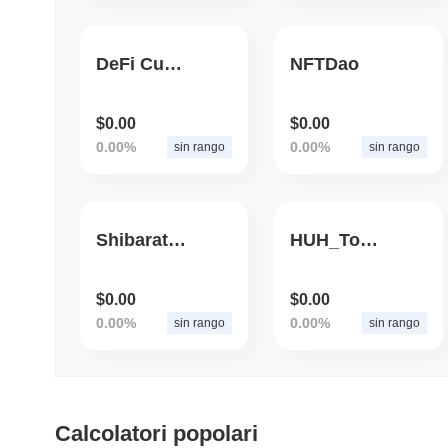
DeFi Cubed
NFTDao
$0.00
$0.00
0.00%
0.00%
sin rango
sin rango
Shibarate Inu
HUH_Token
$0.00
$0.00
0.00%
0.00%
sin rango
sin rango
Calcolatori popolari