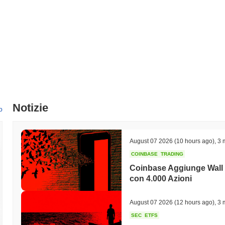
Notizie
o
August 07 2026
(10 hours ago)
,
3 
COINBASE
TRADING
Coinbase Aggiunge Wall 
con 4.000 Azioni
August 07 2026
(12 hours ago)
,
3 
SEC
ETFS