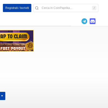
Registrati / Iscriviti