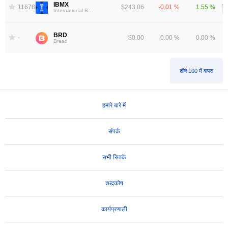
IBMX
11678
$243.06
-0.01 %
1.55 %
International Business Machines tokenized stock (xStock)
BRD
-
$0.00
0.00 %
0.00 %
Bread
शीर्ष 100 में वापस
हमारे बारे में
संपर्क
सभी सिक्के
शब्दकोष
कार्यप्रणाली