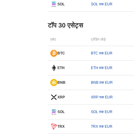
SOL
SOL तक EUR
टॉप 30 एसेट्स
एसेट
ट्रेडिंग जोड़े
BTC
BTC तक EUR
ETH
ETH तक EUR
BNB
BNB तक EUR
XRP
XRP तक EUR
SOL
SOL तक EUR
TRX
TRX तक EUR