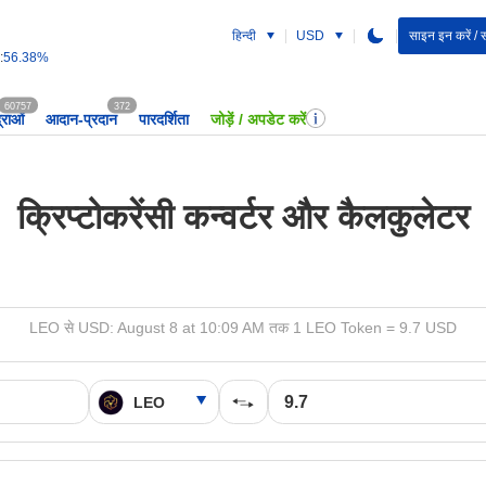
हिन्दी
USD
साइन इन करें / 
:
56.38%
60757
372
द्राओं
आदान-प्रदान
पारदर्शिता
जोड़ें / अपडेट करें
क्रिप्टोकरेंसी कन्वर्टर और कैलकुलेटर
LEO से USD: August 8 at 10:09 AM तक 1 LEO Token = 9.7 USD