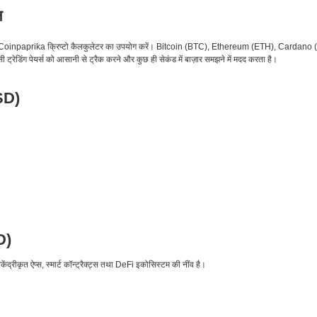
ल
 के लिए Coinpaprika क्रिप्टो कैलकुलेटर का उपयोग करें। Bitcoin (BTC), Ethereum (ETH), Car
ट्रेडिंग पेयर्स को आसानी से ट्रैक करने और कुछ ही सेकंड में बाज़ार समझने में मदद करता है।
SD)
D)
ंद्रीकृत ऐप्स, स्मार्ट कॉन्ट्रैक्ट्स तथा DeFi इकोसिस्टम की नींव है।