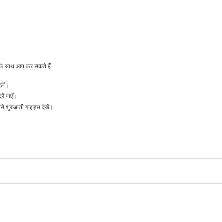
के साथ आप कर सकते हैं:
लें।
ं पाएँ।
शुरुआती गाइड्स देखें।