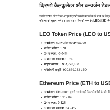
क्रिप्टो कैलकुलेटर और कन्वर्जन टेब
सबसे सटीक और रीयल-टाइम क्रिप्टोकरेंसी कन्वर्जन दरें पाने
कॉइन्स की तुलना करें। हमारा लाइव क्रिप्टो कन्वर्टर LEO/USD जैसी 
LEO Token Price (LEO to U
अवलोकन:
converter.overview.leo
वर्तमान कीमत:
9.70
24 ह बदला:
-0.64%
1 साल का बदलाव:
8.18%
बाज़ार आकार:
8,934,728,880
परिसंचारी आपूर्ति:
920,879,133 LEO
Ethereum Price (ETH to US
अवलोकन:
Ethereum दूसरी सबसे बड़ी क्रिप्टोकरेंसी है और विके
वर्तमान कीमत:
1,917.84
24 ह बदला:
0.32%
1 साल का बदलाव:
-54.24%