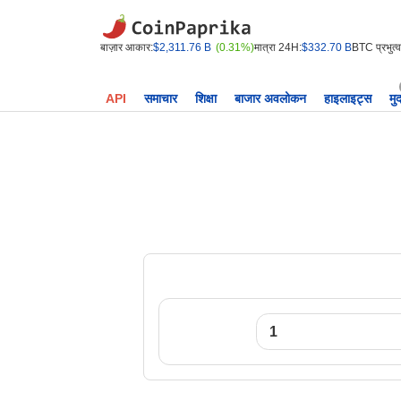
बाज़ार आकार:
$2,311.76 B
(0.31%)
मात्रा 24H:
$332.70 B
BTC प्रभुत्व
API
समाचार
शिक्षा
बाजार अवलोकन
हाइलाइट्स
मु