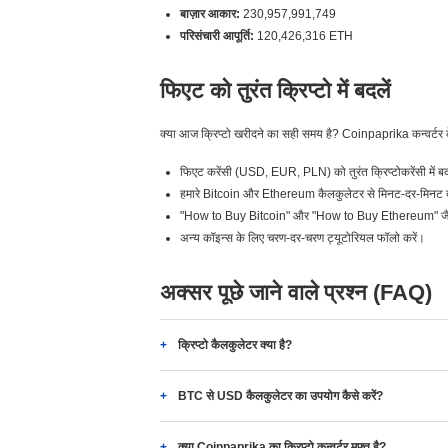
बाज़ार आकार:
230,957,991,749
परिसंचारी आपूर्ति:
120,426,316 ETH
फिएट को तुरंत क्रिप्टो में बदलें
क्या आज क्रिप्टो खरीदने का सही समय है? Coinpaprika कन्वर्टर 
फिएट करेंसी (USD, EUR, PLN) को तुरंत क्रिप्टोकरेंसी में बद
हमारे Bitcoin और Ethereum कैलकुलेटर से मिनट-दर-मिनट दरे
"How to Buy Bitcoin" और "How to Buy Ethereum" जैसे 
अन्य कॉइन्स के लिए चरण-दर-चरण ट्यूटोरियल फॉलो करें।
अक्सर पूछे जाने वाले प्रश्न (FAQ)
क्रिप्टो कैलकुलेटर क्या है?
BTC से USD कैलकुलेटर का उपयोग कैसे करें?
क्या Coinpaprika का क्रिप्टो कन्वर्टर मुफ़्त है?