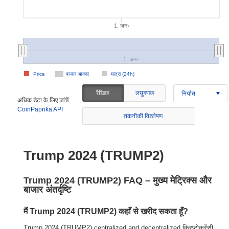
1. जन॰
1. जन॰
Price
बाज़ार आकार
मात्रा (24h)
रैखिक
लघुगणक
निर्यात
अधिक डेटा के लिए जांचें
CoinPaprika API
तकनीकी विश्लेषण
Trump 2024 (TRUMP2)
Trump 2024 (TRUMP2) FAQ – मुख्य मेट्रिक्स और
बाजार अंतर्दृष्टि
मैं Trump 2024 (TRUMP2) कहाँ से खरीद सकता हूँ?
Trump 2024 (TRUMP2) centralized and decentralized क्रिप्टोकरेंसी