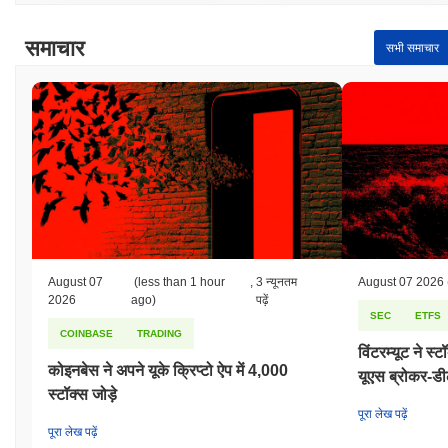
समाचार
सभी समाचार
August 07
(less than 1 hour
,
3 न्यूनतम
August 07 2026
2026
ago)
पढ़ें
SEC
ETFS
COINBASE
TRADING
विंटरम्यूट ने स
कोइनबेस ने अपने यूके क्रिप्टो ऐप में 4,000
यूएस ब्रोकर-डी
स्टॉक्स जोड़े
पूरा लेख पढ़ें
पूरा लेख पढ़ें