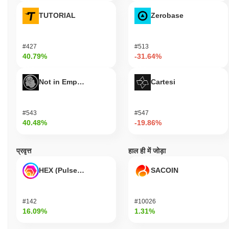
TUTORIAL
Zerobase
#427
#513
40.79%
-31.64%
Not in Employment, Education, or Training
Cartesi
#543
#547
40.48%
-19.86%
प्रवृत्त
हाल ही में जोड़ा
HEX (Pulsechain)
SACOIN
#142
#10026
16.09%
1.31%