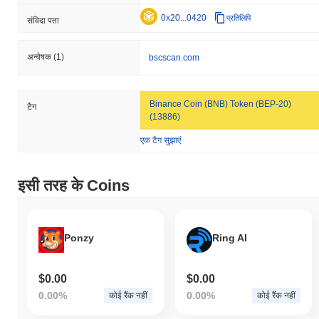
0x20...0420
प्रतिलिपि
संविदा पता
अन्वेषक
(1)
bscscan.com
Binance Coin (BNB) Token (BEP-20)
टैग
(13886)
एक टैग सुझाएं
इसी तरह के Coins
Ponzy
Ring AI
$0.00
$0.00
0.00%
0.00%
कोई रैंक नहीं
कोई रैंक नहीं