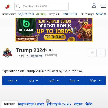
बाज़ार आकार:
$2,309.02 B
(0.18%)
मात्रा 24H:
$345.93 B
BTC प्रभुत्व:
56.41%
Trump 2024
$0.00
(0.00%)
TRUMP2
कोई रैंक नहीं
Operations on Trump 2024 provided by CoinPaprika
कमाएं
बटुआ
खरीदें
बेचना
विनिमय
0
अवलोकन
आदान-प्रदान
/
बाजार
इसी तरह के Coins
तरलता
विजेट