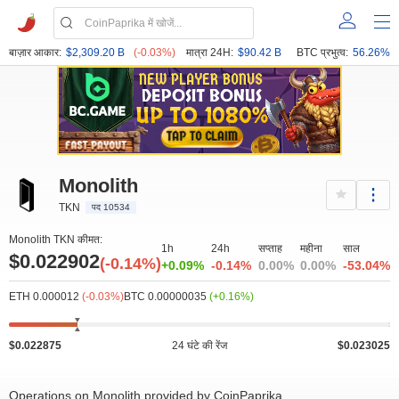
बाज़ार आकार:
$2,309.20 B
(-0.03%)
मात्रा 24H:
$90.42 B
BTC प्रभुत्व:
56.26%
Monolith
TKN
पद 10534
Monolith TKN कीमत:
1h
24h
सप्ताह
महीना
साल
$0.022902
(-0.14%)
+0.09%
-0.14%
0.00%
0.00%
-53.04%
ETH 0.000012
(-0.03%)
BTC 0.00000035
(+0.16%)
$0.022875
24 घंटे की रेंज
$0.023025
Operations on Monolith provided by CoinPaprika