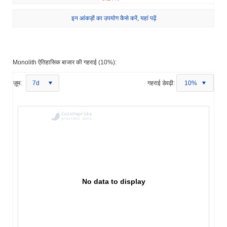
इन आंकड़ों का उपयोग कैसे करें, यहां पढ़ें
Monolith ऐतिहासिक बाजार की गहराई (10%):
ज़ूम:
7d
गहराई डेवढ़ी:
10%
No data to display