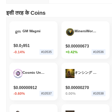
इसी तरह के Coins
GM Wagmi
MinersWorldCoin
$0.0
951
$0.00000673
7
-0.14%
+0.42%
#10535
#10536
Cosmic Universe Magic
オンシング (Onsing)
$0.00000912
$0.00000270
-0.60%
0.00%
#10537
#10538