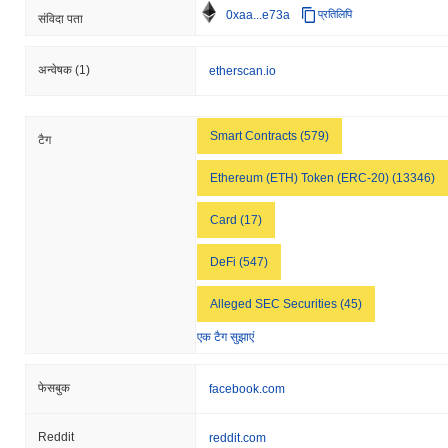
0xaa...e73a
प्रतिलिपि
संविदा पता
अन्वेषक
(1)
etherscan.io
Smart Contracts (579)
टैग
Ethereum (ETH) Token (ERC-20) (13346)
Card (17)
DeFi (547)
Alleged SEC Securities (45)
एक टैग सुझाएं
फेसबुक
facebook.com
Reddit
reddit.com