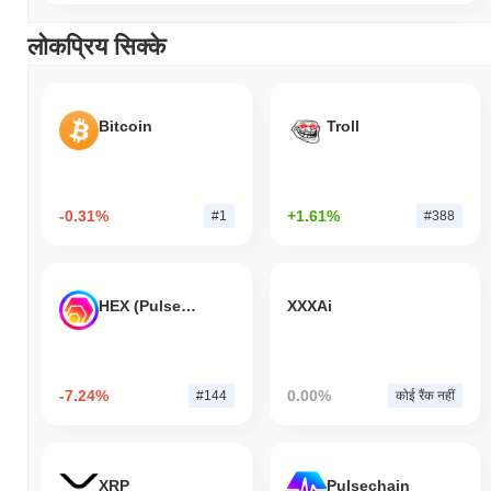
लोकप्रिय सिक्के
Bitcoin
Troll
-0.31%
+1.61%
#1
#388
HEX (Pulsechain)
XXXAi
-7.24%
0.00%
#144
कोई रैंक नहीं
XRP
Pulsechain