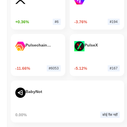
+0.36%
-3.76%
#6
#194
Pulsechain Bridged HEX (Pulsechain)
PulseX
-11.66%
-5.12%
#6053
#167
BabyNot
0.00%
कोई रैंक नहीं