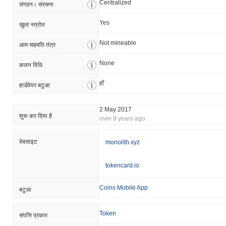
Centralized
संगठन। संरचना
Yes
खुला स्त्रोत
Not mineable
आम सहमति तंत्र
None
कलन विधि
हाँ
हार्डवेयर बटुआ
2 May 2017
शुरू कर दिया है
over 9 years ago
वेबसाइट
monolith.xyz
tokencard.io
Coins Mobile App
बटुआ
Token
संपत्ति प्रकार