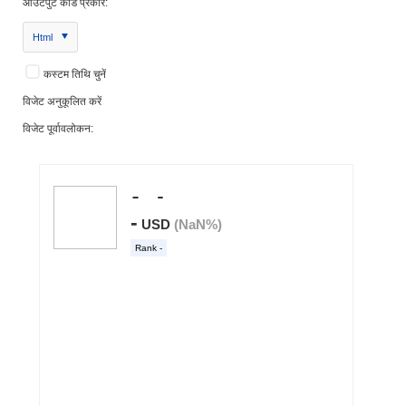
आउटपुट कोड प्रकार:
Html
कस्टम तिथि चुनें
विजेट अनुकूलित करें
विजेट पूर्वावलोकन: