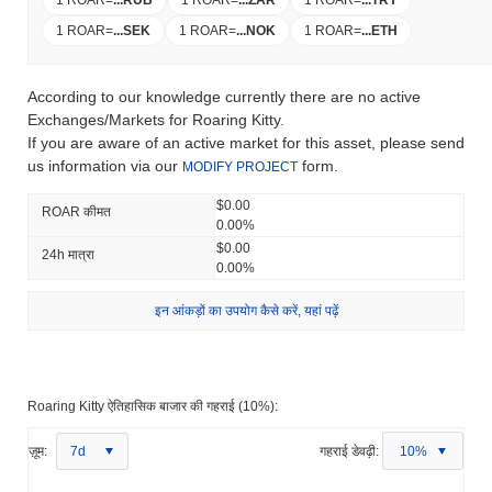
1 ROAR
=
...
SEK
1 ROAR
=
...
NOK
1 ROAR
=
...
ETH
According to our knowledge currently there are no active
Exchanges/Markets for Roaring Kitty.
If you are aware of an active market for this asset, please send
us information via our
form.
MODIFY PROJECT
$0.00
ROAR कीमत
0.00%
$0.00
24h मात्रा
0.00%
इन आंकड़ों का उपयोग कैसे करें, यहां पढ़ें
Roaring Kitty ऐतिहासिक बाजार की गहराई (10%):
ज़ूम:
7d
गहराई डेवढ़ी:
10%