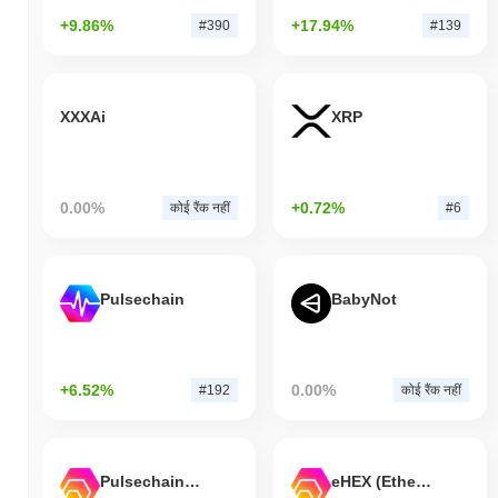
+9.86%
+17.94%
#390
#139
XXXAi
XRP
0.00%
+0.72%
कोई रैंक नहीं
#6
Pulsechain
BabyNot
+6.52%
0.00%
#192
कोई रैंक नहीं
Pulsechain Bridged HEX (Pulsechain)
eHEX (Ethereum)