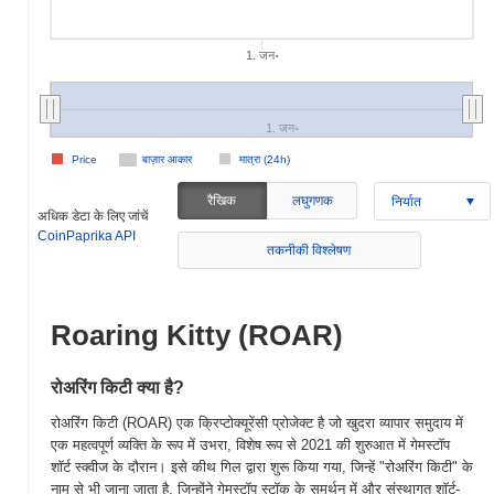
1. जन॰
1. जन॰
Price
बाज़ार आकार
मात्रा (24h)
रैखिक
लघुगणक
निर्यात
अधिक डेटा के लिए जांचें
CoinPaprika API
तकनीकी विश्लेषण
Roaring Kitty (ROAR)
रोअरिंग किटी क्या है?
रोअरिंग किटी (ROAR) एक क्रिप्टोक्यूरेंसी प्रोजेक्ट है जो खुदरा व्यापार समुदाय में
एक महत्वपूर्ण व्यक्ति के रूप में उभरा, विशेष रूप से 2021 की शुरुआत में गेमस्टॉप
शॉर्ट स्क्वीज के दौरान। इसे कीथ गिल द्वारा शुरू किया गया, जिन्हें "रोअरिंग किटी" के
नाम से भी जाना जाता है, जिन्होंने गेमस्टॉप स्टॉक के समर्थन में और संस्थागत शॉर्ट-