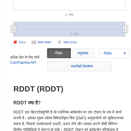
1. जन॰
1. जन॰
Price
बाज़ार आकार
मात्रा (24h)
रैखिक
लघुगणक
निर्यात
अधिक डेटा के लिए जांचें
CoinPaprika API
तकनीकी विश्लेषण
RDDT (RDDT)
RDDT क्या है?
RDDT एक क्रिप्टोक्यूरेंसी है जो एथेरियम ब्लॉकचेन पर एक टोकन के रूप में कार्य
करती है। इसका मुख्य उद्देश्य विकेंद्रीकृत वित्त (DeFi) अनुप्रयोगों को सुविधाजनक
बनाना है, जिससे उपयोगकर्ता उधारी, उधार लेने और व्यापार करने जैसी विभिन्न
वित्तीय गतिविधियों में संलग्न हो सकें। RDDT टोकन को ब्लॉकचेन परियोजना में