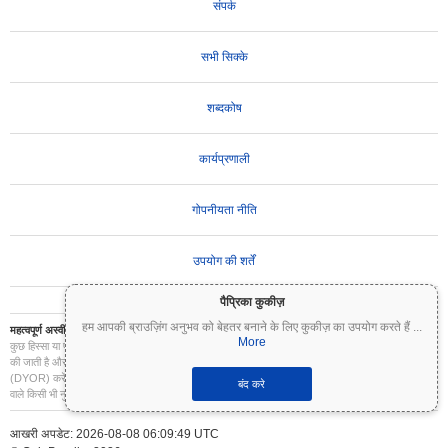
संपर्क
सभी सिक्के
शब्दकोष
कार्यप्रणाली
गोपनीयता नीति
उपयोग की शर्तें
पैप्रिका कुकीज़
हम आपकी ब्राउज़िंग अनुभव को बेहतर बनाने के लिए कुकीज़ का उपयोग करते हैं
...
महत्वपूर्ण अस्वीकरण:
क्रिप्टोकरेंसी अत्यधिक अस्थिर हैं और इनमें महत्वपूर्ण जोखिम शामिल है। आप अपने निवेश का
More
कुछ हिस्सा या पूरा निवेश खो सकते हैं। Coinpaprika पर सभी जानकारी केवल सूचनात्मक उद्देश्यों के लिए प्रदान
की जाती है और यह वित्तीय या निवेश सलाह नहीं है। निवेश के निर्णय लेने से पहले हमेशा अपना स्वयं का शोध
(DYOR) करें और किसी योग्य वित्तीय सलाहकार से परामर्श करें। Coinpaprika इस जानकारी के उपयोग से होने
बंद करे
वाले किसी भी नुकसान के लिए उत्तरदायी नहीं है।
आखरी अपडेट: 2026-08-08 06:09:49 UTC