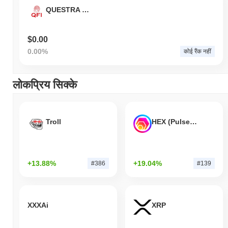
QUESTRA FINANCE
$0.00
0.00%
कोई रैंक नहीं
लोकप्रिय सिक्के
Troll
HEX (Pulsechain)
+13.88%
+19.04%
#386
#139
XXXAi
XRP