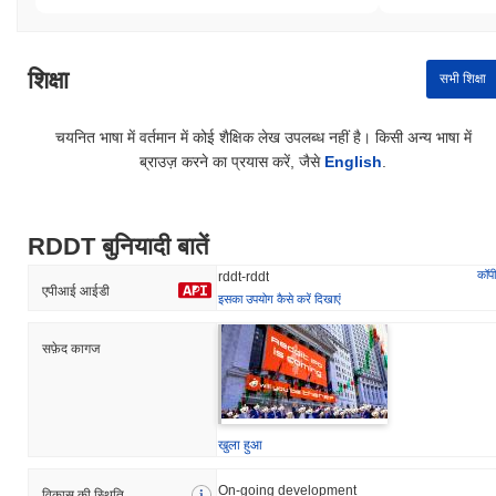
शिक्षा
सभी शिक्षा
चयनित भाषा में वर्तमान में कोई शैक्षिक लेख उपलब्ध नहीं है। किसी अन्य भाषा में
ब्राउज़ करने का प्रयास करें, जैसे
English
.
RDDT बुनियादी बातें
कॉपी
rddt-rddt
एपीआई आईडी
इसका उपयोग कैसे करें दिखाएं
सफ़ेद कागज
खुला हुआ
On-going development
विकास की स्थिति