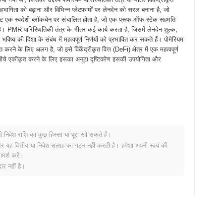
ागिता को बढ़ाना और विभिन्न प्लेटफार्मों पर लेनदेन को सरल बनाना है, जो
ट एक स्वदेशी ब्लॉकचेन पर संचालित होता है, जो एक प्रूफ-ऑफ-स्टेक सहमति
ै। PMR पारिस्थितिकी तंत्र के भीतर कई कार्य करता है, जिसमें लेनदेन शुल्क,
ष्य की दिशा के संबंध में महत्वपूर्ण निर्णयों को प्रभावित कर सकते हैं। पोमेरियम
रने के लिए अलग है, जो इसे विकेंद्रीकृत वित्त (DeFi) क्षेत्र में एक महत्वपूर्ण
के नीचे एकीकृत करने के लिए इसका अनूठा दृष्टिकोण इसकी उपयोगिता और
पत्र को जारी किया, जिसमें प्रोजेक्ट की दृष्टि और तकनीकी ढांचे का विवरण दिया
िक उपयोगकर्ताओं को प्लेटफॉर्म की विशेषताओं और कार्यक्षमताओं के साथ प्रयोग
िया गया, जो टोकन के आधिकारिक बाजार में प्रवेश को चिह्नित करता है।
अनुप्रयोगों और सेवाओं को सुविधाजनक बनाता है, जिसका उद्देश्य उपयोगकर्ता
नी निवेश राशि का कुछ हिस्सा या पूरा खो सकते हैं।
क्टूबर 2021 में एक प्रारंभिक सिक्का पेशकश (ICO) के माध्यम से हुआ, जिसने
र यह वित्तीय या निवेश सलाह का गठन नहीं करती है। हमेशा अपनी स्वयं की
यूटिलिटी टोकन की वृद्धि और व्यापक क्रिप्टोक्यूरेंसी परिदृश्य में इसके
मर्श करें।
र नहीं है।
 के लिए तैयार हो रहा है जो Q1 2024 के लिए निर्धारित है, जिसका उद्देश्य
 पारिस्थितिकी तंत्र के भीतर लेनदेन की दक्षता में सुधार और विलंबता को कम
र रही है, जिनकी घोषणा आने वाले महीनों में की जाने की उम्मीद है, जो टोकन की