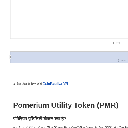
1. जन॰
1. जन॰
अधिक डेटा के लिए जांचें
CoinPaprika API
Pomerium Utility Token (PMR)
पोमेरियम यूटिलिटी टोकन क्या है?
पोमेरियम यूटिलिटी टोकन (PMR) एक क्रिप्टोक्यूरेंसी प्रोजेक्ट है जिसे 2021 में लॉन्च क