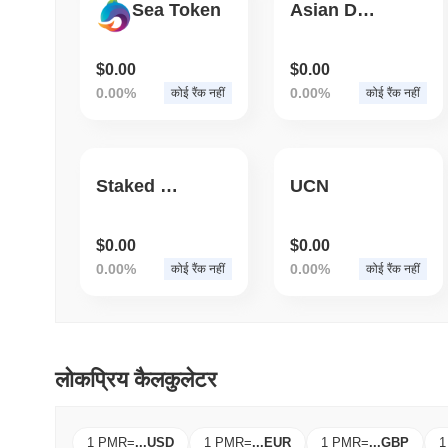
Sea Token
Asian Dragon
$0.00
$0.00
0.00%
0.00%
कोई रैंक नहीं
कोई रैंक नहीं
Staked TaiChi
UCN
$0.00
$0.00
0.00%
0.00%
कोई रैंक नहीं
कोई रैंक नहीं
लोकप्रिय कैलकुलेटर
1 PMR
=
...
USD
1 PMR
=
...
EUR
1 PMR
=
...
GBP
1