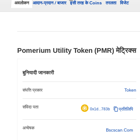
अवलोकन
आदान-प्रदान
/
बाजार
इसी तरह के Coins
तरलता
विजेट
Pomerium Utility Token (PMR) मेट्रिक्स
बुनियादी जानकारी
संपत्ति प्रकार
Token
संविदा पता
प्रतिलिपि
0x1d...783b
अन्वेषक
Bscscan.com