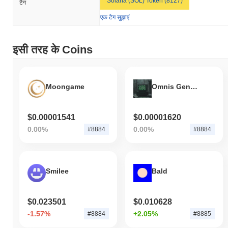
Solana (SOL) Token (8127)
टैग
एक टैग सुझाएं
इसी तरह के Coins
Moongame
Omnis Genesis by Virtuals
$0.00001541
$0.00001620
0.00%
0.00%
#8884
#8884
Smilee
Bald
$0.023501
$0.010628
-1.57%
+2.05%
#8884
#8885