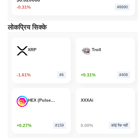
-0.31%
#8890
लोकप्रिय सिक्के
XRP
Troll
-1.61%
+0.31%
#6
#408
HEX (Pulsechain)
XXXAi
+0.27%
0.00%
#159
कोई रैंक नहीं