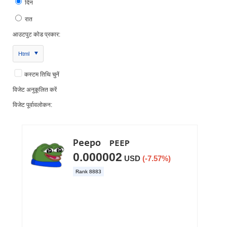
दिन
रात
आउटपुट कोड प्रकार:
Html
कस्टम तिथि चुनें
विजेट अनुकूलित करें
विजेट पूर्वावलोकन: