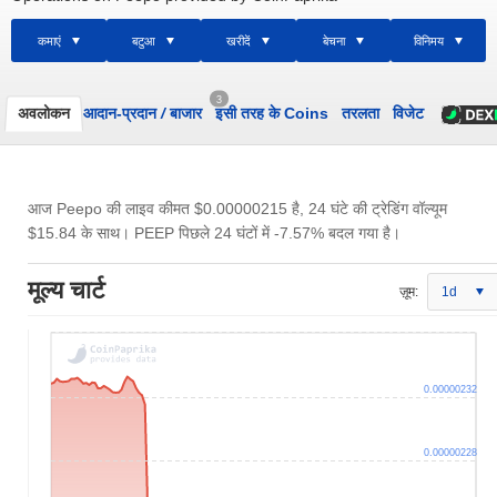
कमाएं
बटुआ
खरीदें
बेचना
विनिमय
3
अवलोकन
आदान-प्रदान
/
बाजार
इसी तरह के Coins
तरलता
विजेट
आज Peepo की लाइव कीमत
$0.00000215
है, 24 घंटे की ट्रेडिंग वॉल्यूम
$15.84
के साथ। PEEP पिछले 24 घंटों में -7.57% बदल गया है।
मूल्य चार्ट
ज़ूम:
1d
0.00000232
0.00000228