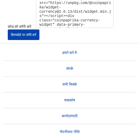
कोड को कॉपी करें:
क्लिपबोर्ड पर कॉपी करें
हमारे बारे में
संपर्क
सभी सिक्के
शब्दकोष
कार्यप्रणाली
गोपनीयता नीति