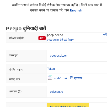
चयनित भाषा में वर्तमान में कोई शैक्षिक लेख उपलब्ध नहीं है। किसी अन्य भाषा में
ब्राउज़ करने का प्रयास करें, जैसे
English
.
Peepo बुनियादी बातें
कॉपी
peep-peepo
एपीआई आईडी
इसका उपयोग कैसे करें दिखाएं
वेबसाइट
peeposol.com
Token
संपत्ति प्रकार
n54Z...5tik
प्रतिलिपि
संविदा पता
अन्वेषक
(1)
solscan.io