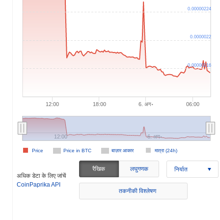
0.00000224
0.0000022
0.00000216
12:00
18:00
6. अग॰
06:00
12:00
6. अग॰
Price
Price in BTC
बाज़ार आकार
मात्रा (24h)
रैखिक
लघुगणक
निर्यात
अधिक डेटा के लिए जांचें
CoinPaprika API
तकनीकी विश्लेषण