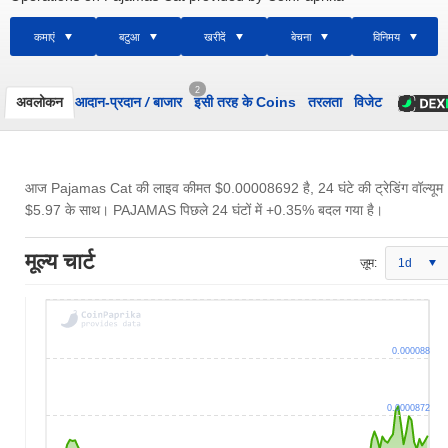
कमाएं
बटुआ
खरीदें
बेचना
विनिमय
2
अवलोकन
आदान-प्रदान
/
बाजार
इसी तरह के Coins
तरलता
विजेट
आज Pajamas Cat की लाइव कीमत
$0.00008692
है, 24 घंटे की ट्रेडिंग वॉल्यूम
$5.97
के साथ। PAJAMAS पिछले 24 घंटों में +0.35% बदल गया है।
मूल्य चार्ट
ज़ूम:
1d
0.000088
0.0000872