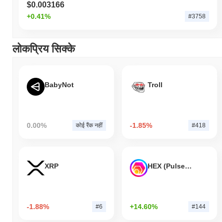
$0.003166
+0.41%
#3758
लोकप्रिय सिक्के
BabyNot
Troll
0.00%
-1.85%
कोई रैंक नहीं
#418
XRP
HEX (Pulsechain)
-1.88%
+14.60%
#6
#144