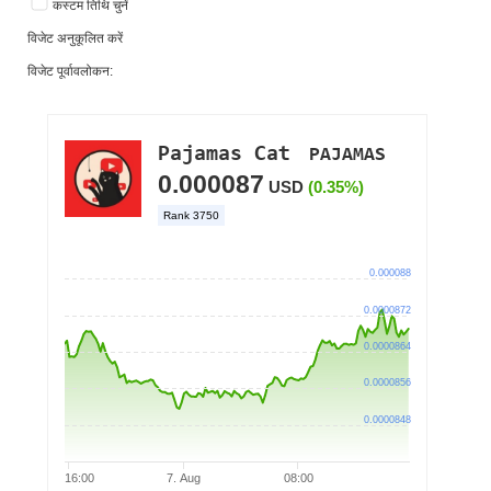
कस्टम तिथि चुनें
विजेट अनुकूलित करें
विजेट पूर्वावलोकन: