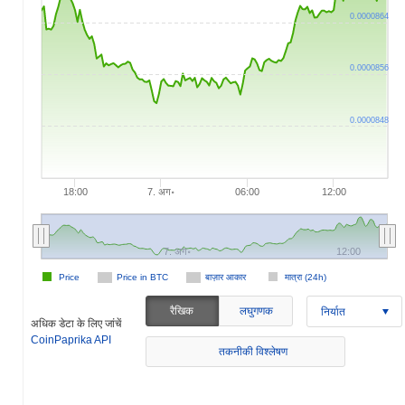
0.0000864
0.0000856
0.0000848
18:00
7. अग॰
06:00
12:00
7. अग॰
12:00
Price
Price in BTC
बाज़ार आकार
मात्रा (24h)
रैखिक
लघुगणक
निर्यात
अधिक डेटा के लिए जांचें
CoinPaprika API
तकनीकी विश्लेषण