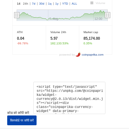
कोड को कॉपी करें:
क्लिपबोर्ड पर कॉपी करें