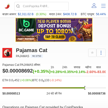
बाज़ार आकार:
$2,311.02 B
(0.30%)
मात्रा 24H:
$408.72 B
BTC प्रभुत्व:
56.44%
Pajamas Cat
PAJAMAS
पद 3750
Pajamas Cat PAJAMAS कीमत:
1h
24h
सप्ताह
महीना
साल
$0.00008692
(+0.35%)
+0.28%
+0.35%
+0.14%
-2.60%
-83.00
ETH 0.0
452
(+0.06%)
BTC 0.0
133
(-0.14%)
7
8
$0.00008513
24 घंटे की रेंज
$0.00008736
Operations on Pajamas Cat provided by CoinPaprika