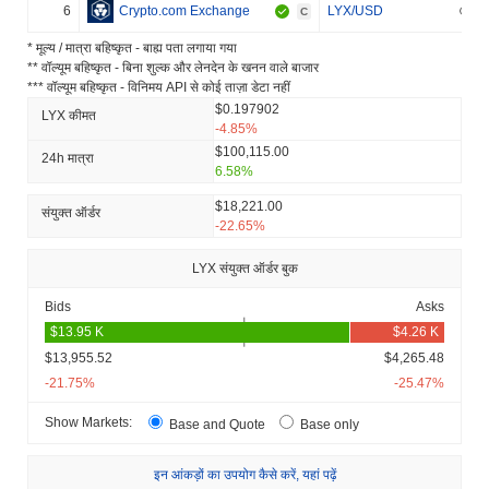
6
Crypto.com Exchange
LYX/USD
C
* मूल्य / मात्रा बहिष्कृत - बाह्य पता लगाया गया
** वॉल्यूम बहिष्कृत - बिना शुल्क और लेनदेन के खनन वाले बाजार
*** वॉल्यूम बहिष्कृत - विनिमय API से कोई ताज़ा डेटा नहीं
$0.197902
LYX कीमत
-4.85%
$100,115.00
24h मात्रा
6.58%
$18,221.00
संयुक्त ऑर्डर
-22.65%
LYX संयुक्त ऑर्डर बुक
Bids
Asks
$13,955.52
$4,265.48
-21.75%
-25.47%
Show Markets:
Base and Quote
Base only
इन आंकड़ों का उपयोग कैसे करें, यहां पढ़ें