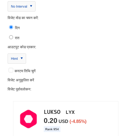
No Interval
विजेट मोड का चयन करें:
दिन
रात
आउटपुट कोड प्रकार:
Html
कस्टम तिथि चुनें
विजेट अनुकूलित करें
विजेट पूर्वावलोकन: