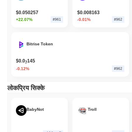
$0.050257
$0.008163
+22.07%
-0.01%
#961
#962
Bitrise Token
$0.0
145
7
-0.12%
#962
लोकप्रिय सिक्के
BabyNot
Troll