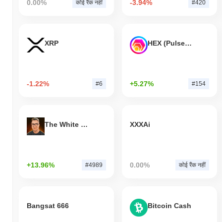
0.00%
-3.94%
कोई रैंक नहीं
#420
XRP
HEX (Pulsechain)
-1.22%
+5.27%
#6
#154
The White Bull
XXXAi
+13.96%
0.00%
#4989
कोई रैंक नहीं
Bangsat 666
Bitcoin Cash