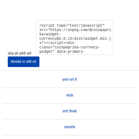
कोड को कॉपी करें:
क्लिपबोर्ड पर कॉपी करें
हमारे बारे में
संपर्क
सभी सिक्के
शब्दकोष