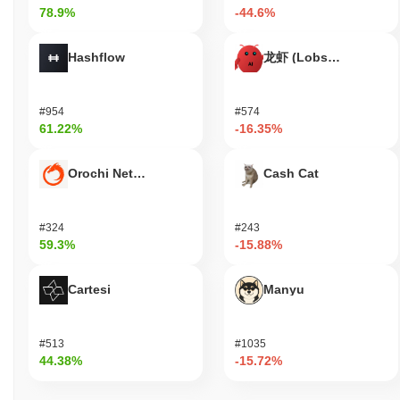
क्या लुक्सो अभी भी सक्रिय या प्रासंगिक है?
78.9%
-44.6%
लुक्सो हाल की विकासों और सामुदायिक सहभागिताओं के माध्यम से सक्रिय है।
सितंबर 2023 में, प्रोजेक्ट ने अपने लुक्सो मुख्यनेट के लॉन्च की घोषणा की, जो इसके
Hashflow
龙虾 (Lobster)
विकास में एक महत्वपूर्ण मील का पत्थर है। यह अपग्रेड विकेंद्रीकृत अनुप्रयोगों के
लिए प्लेटफॉर्म की क्षमताओं को बढ़ाने पर केंद्रित है, विशेष रूप से फैशन, गेमिंग और
डिजिटल पहचान के क्षेत्रों में। लुक्सो पारिस्थितिकी तंत्र बढ़ता रहता है, जिसमें
#954
#574
विभिन्न साझेदारियां और एकीकरण शामिल हैं जो इसके ब्लॉकचेन क्षेत्र में प्रासंगिकता
61.22%
-16.35%
को उजागर करते हैं। विशेष रूप से, लुक्सो ने अपने अनूठे विशेषताओं का लाभ उठाने
के लिए ब्रांडों और डेवलपर्स के साथ सहयोग किया है, जैसे यूनिवर्सल पब्लिक
Orochi Network
Cash Cat
प्रोफाइल और लुक्सो टोकन मानक। इसके अतिरिक्त, प्रोजेक्ट एक सक्रिय शासन
संरचना बनाए रखता है, जिसमें चल रहे प्रस्ताव और सामुदायिक मतदान शामिल हैं जो
इसके विकेंद्रीकरण और उपयोगकर्ता भागीदारी के प्रति प्रतिबद्धता को दर्शाते हैं। ये
#324
#243
संकेतक लुक्सो की ब्लॉकचेन और विकेंद्रीकृत अनुप्रयोग क्षेत्रों में निरंतर
59.3%
-15.88%
प्रासंगिकता का समर्थन करते हैं, जो विभिन्न उद्योगों पर महत्वपूर्ण प्रभाव डालने की
इसकी क्षमता को प्रदर्शित करते हैं।
Cartesi
Manyu
लुक्सो किसके लिए डिज़ाइन किया गया है?
लुक्सो फैशन, गेमिंग और जीवनशैली उद्योगों में डेवलपर्स और रचनाकारों के लिए
डिज़ाइन किया गया है, जिससे उन्हें विकेंद्रीकृत अनुप्रयोगों और डिजिटल संपत्तियों
#513
#1035
का निर्माण करने की अनुमति मिलती है जो उपयोगकर्ता अनुभव को बढ़ाती हैं। यह अपने
44.38%
-15.72%
ब्लॉकचेन पर नवोन्मेषी समाधानों के निर्माण को सुविधाजनक बनाने के लिए सॉफ़्टवेयर
विकास किट (SDKs) और अनुप्रयोग प्रोग्रामिंग इंटरफेस (APIs) सहित उपकरणों