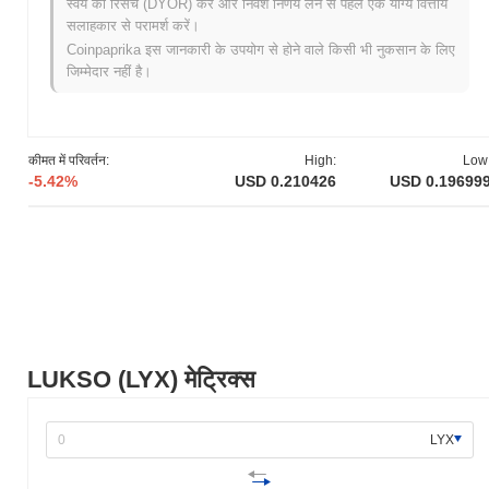
स्वयं की रिसर्च (DYOR) करें और निवेश निर्णय लेने से पहले एक योग्य वित्तीय
सह-संस्थापक और ब्लॉकचेन विशेषज्ञ, फैबियन वोगेलस्टेलर, ने इसका श्वेत पत्र जारी
सलाहकार से परामर्श करें।
किया। इस दस्तावेज़ में रचनात्मक उद्योगों और डिजिटल जीवनशैली अनुप्रयोगों पर
Coinpaprika इस जानकारी के उपयोग से होने वाले किसी भी नुकसान के लिए
केंद्रित एक नए ब्लॉकचेन पारिस्थितिकी तंत्र के लिए दृष्टि का वर्णन किया गया था।
जिम्मेदार नहीं है।
प्रोजेक्ट ने जून 2021 में लुक्सो टेस्टनेट के रूप में जाना जाने वाला अपना टेस्टनेट
लॉन्च किया, जिसने डेवलपर्स को प्लेटफॉर्म की विशेषताओं और कार्यक्षमताओं के साथ
प्रयोग करने की अनुमति दी। मुख्यनेट लॉन्च नवंबर 2021 में हुआ, जो एक पूरी तरह
से कार्यात्मक ब्लॉकचेन में संक्रमण को चिह्नित करता है। प्रारंभिक विकास प्रयासों
कीमत में परिवर्तन:
High:
Low
ने डिजिटल संपत्तियों, पहचान और सामाजिक इंटरैक्शन के लिए एक विकेंद्रीकृत
-5.42%
USD 0.210426
USD 0.19699
बुनियादी ढांचे को बनाने पर ध्यान केंद्रित किया। लुक्सो टोकनों का प्रारंभिक वितरण
एक निष्पक्ष लॉन्च मॉडल के माध्यम से हुआ, जिसका उद्देश्य प्रारंभिक उपयोगकर्ताओं
और समुदाय के सदस्यों के लिए टोकन तक समान पहुंच सुनिश्चित करना था। ये
मौलिक कदम लुक्सो की वृद्धि और इसके पारिस्थितिकी तंत्र की स्थापना के लिए मंच
तैयार करते हैं।
लुक्सो के लिए क्या आ रहा है?
आधिकारिक अपडेट के अनुसार, लुक्सो अपने मुख्यनेट के लॉन्च की तैयारी कर रहा है,
जो Q4 2023 के लिए लक्षित है। यह अपग्रेड प्लेटफॉर्म की स्केलेबिलिटी और
LUKSO (LYX) मेट्रिक्स
प्रदर्शन को बढ़ाने पर केंद्रित है, जिससे विकेंद्रीकृत अनुप्रयोगों के लिए एक अधिक
मजबूत पारिस्थितिकी तंत्र की अनुमति मिलती है। इसके अतिरिक्त, लुक्सो विभिन्न
भागीदारों के साथ एकीकृत करने पर काम कर रहा है ताकि ब्लॉकचेन क्षेत्र में अपनी
LYX
पहुंच और उपयोगिता का विस्तार किया जा सके, जिसमें आने वाले महीनों में विशिष्ट
साझेदारियों की घोषणा की उम्मीद है। शासन निर्णय भी एजेंडे पर हैं, जिसमें प्लेटफॉर्म