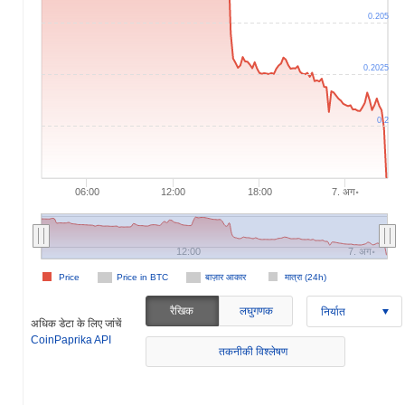
0.205
0.2025
0.2
06:00
12:00
18:00
7. अग॰
12:00
7. अग॰
Price
Price in BTC
बाज़ार आकार
मात्रा (24h)
रैखिक
लघुगणक
निर्यात
अधिक डेटा के लिए जांचें
CoinPaprika API
तकनीकी विश्लेषण