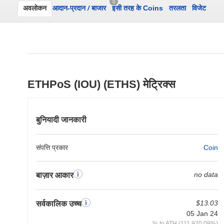
0
अवलोकन
आदान-प्रदान
/
बाजार
इसी तरह के Coins
तरलता
विजेट
ETHPoS (IOU) (ETHS) मेट्रिक्स
बुनियादी जानकारी
संपत्ति प्रकार
Coin
no data
बाज़ार आकार
$13.03
सर्वकालिक उच्च
05 Jan 24
% to ATH (111,920.09%)