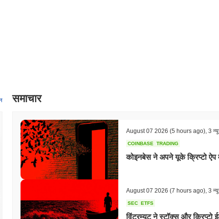
आधिकारिक GitHub रिपॉजिटरी और रोडमैप अपडेट के माध्यम से ट्रैक की जाएगी, जिससे व
ETHPoS (IOU) को क्या खास बनाता है?
ETHPoS (IOU) अपने नवोन्मेषी प्रूफ-ऑफ-स्टेक (PoS) सहमति तंत्र के माध्यम से खु
स्केलेबिलिटी और ऊर्जा दक्षता को बढ़ाता है। यह आर्किटेक्चर तेज लेनदेन प्रसंस्करण और
उपयुक्त बनता है। प्लेटफ़ॉर्म में अद्वितीय विशेषताएँ शामिल हैं जैसे कि शार्डिंग, जो नेटवर्
भीड़भाड़ कम हो सके। इसके अतिरिक्त, ETHPoS (IOU) क्रॉस-चेन इंटरऑपरेबिलिटी का स
संभव होता है, इस प्रकार इसकी उपयोगिता और अपील को बढ़ाता है। पारिस्थितिकी तंत्र
कार्यक्षमता को बढ़ाते हैं, जिसमें डेवलपर टूल और SDK शामिल हैं जो विकेंद्रीकृत अनुप्र
समाचार
हितधारकों को निर्णय लेने की प्रक्रियाओं में भाग लेने की अनुमति मिलती है, जो विका
न
ETHPoS (IOU) को विकासशील ब्लॉकचेन परिदृश्य में एक महत्वपूर्ण खिलाड़ी के रूप में स
आप ETHPoS (IOU) के साथ क्या कर सकते हैं?
August 07 2026
(5 hours ago)
,
3 न्य
ETHPoS (IOU) अपने पारिस्थितिकी तंत्र के भीतर कई व्यावहारिक उपयोगिताएँ प्रदान क
COINBASE
TRADING
जिससे उपयोगकर्ताओं को मूल्य भेजने और विकेंद्रीकृत अनुप्रयोगों (dApps) के साथ
कोइनबेस ने अपने यूके क्रिप्टो ऐप 
कर सकते हैं ताकि नेटवर्क को सुरक्षित रखने में मदद मिल सके, जो विशेष स्टेकिंग तंत्
अलावा, ETHPoS (IOU) शासन कार्यक्षमताएँ भी प्रदान कर सकता है, जिससे धारक प्रोटोकॉल
प्रक्रियाओं में भाग ले सकें। यह भागीदारी नेटवर्क के विकास और विकास के लिए एक सा
उपयोग dApps और एकीकरण बनाने के लिए कर सकते हैं, जो पारिस्थितिकी तंत्र की समग्र 
August 07 2026
(7 hours ago)
,
3 न्य
है, जिससे नेटवर्क के भीतर निर्बाध लेनदेन और इंटरैक्शन की सुविधा मिलती है। कुल
SEC
ETFS
प्रूफ ऑफ स्टेक वातावरण में सक्रिय रूप से भाग लेने के लिए एक मजबूत ढांचा प्रदान 
विंटरम्यूट ने स्टॉक्स और क्रिप्