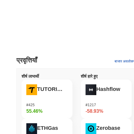
प्रवृत्तियाँ
बाजार अवलोक
शीर्ष लाभार्थी
शीर्ष हारे हुए
TUTORIAL
Hashflow
#425
#1217
55.46%
-58.93%
ETHGas
Zerobase