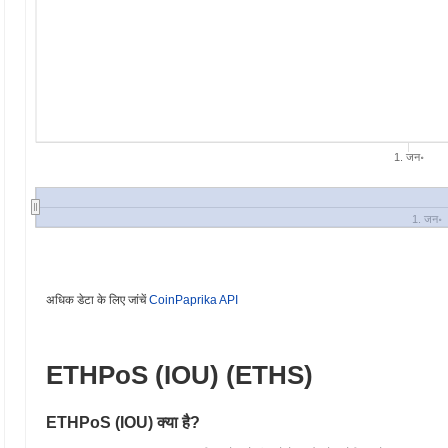
1. जन॰
1. जन॰
अधिक डेटा के लिए जांचें
CoinPaprika API
ETHPoS (IOU) (ETHS)
ETHPoS (IOU) क्या है?