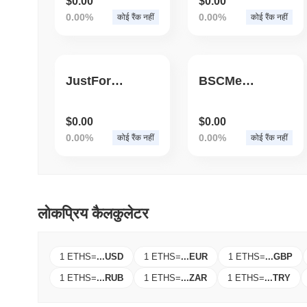
$0.00
$0.00
0.00%
0.00%
कोई रैंक नहीं
कोई रैंक नहीं
JustForFun
BSCMemeDAOcoin
$0.00
$0.00
0.00%
0.00%
कोई रैंक नहीं
कोई रैंक नहीं
लोकप्रिय कैलकुलेटर
1 ETHS
=
...
USD
1 ETHS
=
...
EUR
1 ETHS
=
...
GBP
1 ETHS
=
...
RUB
1 ETHS
=
...
ZAR
1 ETHS
=
...
TRY