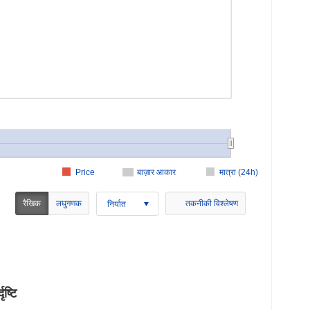
Price
बाज़ार आकार
मात्रा (24h)
रैखिक
लघुगणक
तकनीकी विश्लेषण
निर्यात
ष्टि