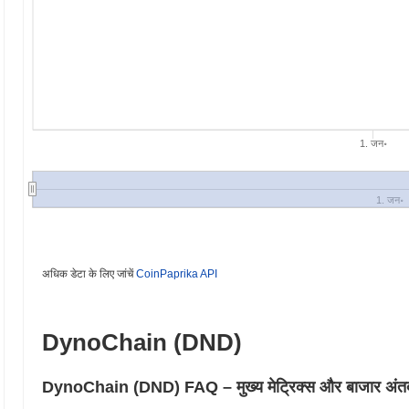
1. जन॰
1. जन॰
अधिक डेटा के लिए जांचें
CoinPaprika API
DynoChain (DND)
DynoChain (DND) FAQ – मुख्य मेट्रिक्स और बाजार अंतर्दृ