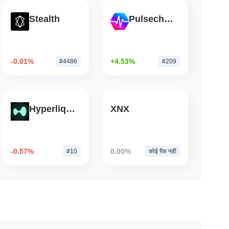
म पढ़ें
Stealth
Pulsechain
ष अभी भी बिटकॉइन वॉलेट्स को खाली कर रहा है
-0.01%
+4.53%
#4486
#209
Hyperliquid
XNX
-0.57%
0.00%
#10
कोई रैंक नहीं