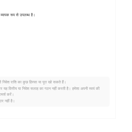
्यापक रूप से उपलब्ध है।
नी निवेश राशि का कुछ हिस्सा या पूरा खो सकते हैं।
 है?
र यह वित्तीय या निवेश सलाह का गठन नहीं करती है। हमेशा अपनी स्वयं की
मर्श करें।
 वृद्धि दर्ज की से कम प्रदर्शन किया। यह व्यापक बाजार गति के सापेक्ष DND की
र नहीं है।