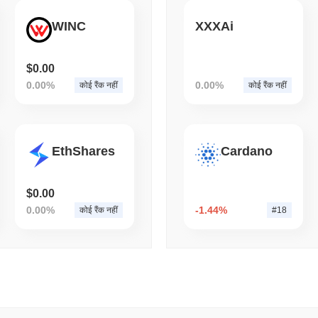
August 04 2026
(1 day ago)
,
3 न्यूनत
WINC
XXXAi
BITCOIN
HACKERS
2021 का कोल्डकार्ड फर्मवेयर दो
$0.00
0.00%
0.00%
कोई रैंक नहीं
कोई रैंक नहीं
EthShares
Cardano
$0.00
0.00%
-1.44%
कोई रैंक नहीं
#18