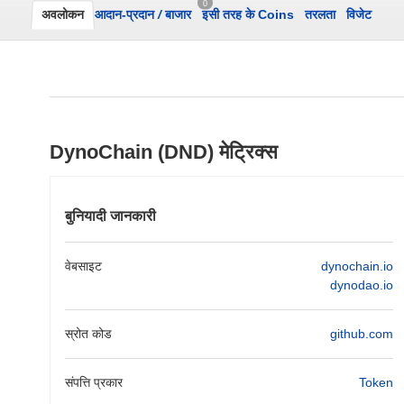
0
अवलोकन
आदान-प्रदान
/
बाजार
इसी तरह के Coins
तरलता
विजेट
DynoChain (DND) मेट्रिक्स
बुनियादी जानकारी
वेबसाइट
dynochain.io
dynodao.io
स्रोत कोड
github.com
संपत्ति प्रकार
Token