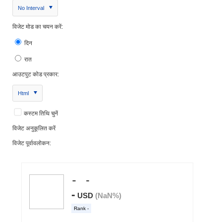
No Interval
विजेट मोड का चयन करें:
दिन
रात
आउटपुट कोड प्रकार:
Html
कस्टम तिथि चुनें
विजेट अनुकूलित करें
विजेट पूर्वावलोकन: