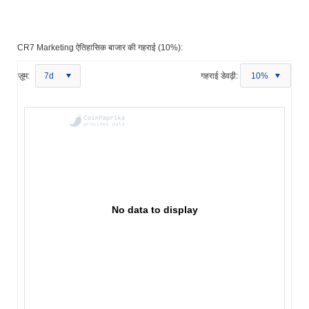
CR7 Marketing ऐतिहासिक बाजार की गहराई (10%):
ज़ूम:
7d
गहराई डेवढ़ी:
10%
No data to display