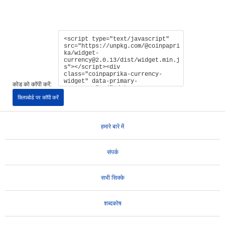
कोड को कॉपी करें:
क्लिपबोर्ड पर कॉपी करें
हमारे बारे में
संपर्क
सभी सिक्के
शब्दकोष