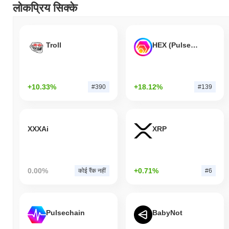
लोकप्रिय सिक्के
Troll
HEX (Pulsechain)
+10.33%
+18.12%
#390
#139
XXXAi
XRP
0.00%
+0.71%
कोई रैंक नहीं
#6
Pulsechain
BabyNot