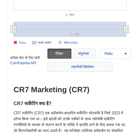
1. जन॰
1. जन॰
Price
बाज़ार आकार
मात्रा (24h)
रैखिक
लघुगणक
निर्यात
अधिक डेटा के लिए जांचें
CoinPaprika API
तकनीकी विश्लेषण
CR7 Marketing (CR7)
CR7 मार्केटिंग क्या है?
CR7 मार्केटिंग (CR7) एक ब्लॉकचेन-आधारित मार्केटिंग प्लेटफॉर्म है जिसे 2023 में
लॉन्च किया गया था। इसे ब्रांडों को उनके दर्शकों के साथ नवोन्मेषी मार्केटिंग
रणनीतियों के माध्यम से संलग्न करने के तरीके में क्रांति लाने के लिए बनाया गया था,
जो क्रिप्टोक्यूरेंसी का लाभ उठाते हैं। यह प्रोजेक्ट एथेरियम ब्लॉकचेन पर संचालित