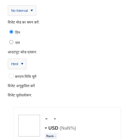
No Interval
विजेट मोड का चयन करें:
दिन
रात
आउटपुट कोड प्रकार:
Html
कस्टम तिथि चुनें
विजेट अनुकूलित करें
विजेट पूर्वावलोकन: