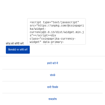
कोड को कॉपी करें:
क्लिपबोर्ड पर कॉपी करें
हमारे बारे में
संपर्क
सभी सिक्के
शब्दकोष