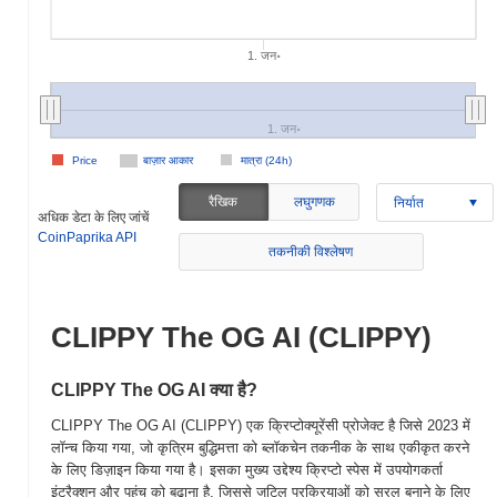
1. जन॰
1. जन॰
Price
बाज़ार आकार
मात्रा (24h)
रैखिक
लघुगणक
निर्यात
अधिक डेटा के लिए जांचें
CoinPaprika API
तकनीकी विश्लेषण
CLIPPY The OG AI (CLIPPY)
CLIPPY The OG AI क्या है?
CLIPPY The OG AI (CLIPPY) एक क्रिप्टोक्यूरेंसी प्रोजेक्ट है जिसे 2023 में
लॉन्च किया गया, जो कृत्रिम बुद्धिमत्ता को ब्लॉकचेन तकनीक के साथ एकीकृत करने
के लिए डिज़ाइन किया गया है। इसका मुख्य उद्देश्य क्रिप्टो स्पेस में उपयोगकर्ता
इंटरैक्शन और पहुंच को बढ़ाना है, जिससे जटिल प्रक्रियाओं को सरल बनाने के लिए