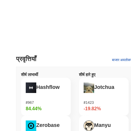
प्रवृत्तियाँ
बाजार अवलोक
शीर्ष लाभार्थी
शीर्ष हारे हुए
Hashflow
Jotchua
#967
#1423
84.44%
-19.82%
Zerobase
Manyu