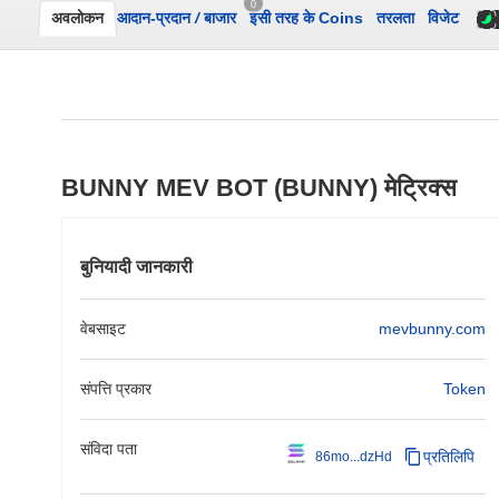
0
अवलोकन
आदान-प्रदान
/
बाजार
इसी तरह के Coins
तरलता
विजेट
BUNNY MEV BOT (BUNNY) मेट्रिक्स
बुनियादी जानकारी
वेबसाइट
mevbunny.com
संपत्ति प्रकार
Token
संविदा पता
प्रतिलिपि
86mo...dzHd