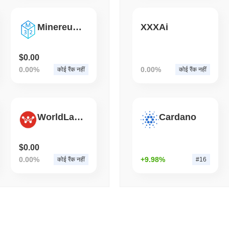
August 05 2026
(1 day ago)
,
3 न्यूनत
ECONOMIC DATA
WEB3
Minereum m32
XXXAi
अमेरिका का जीडीपी डेटा ऑनचेन 
$0.00
0.00%
0.00%
कोई रैंक नहीं
कोई रैंक नहीं
WorldLand
Cardano
$0.00
0.00%
+9.98%
कोई रैंक नहीं
#16