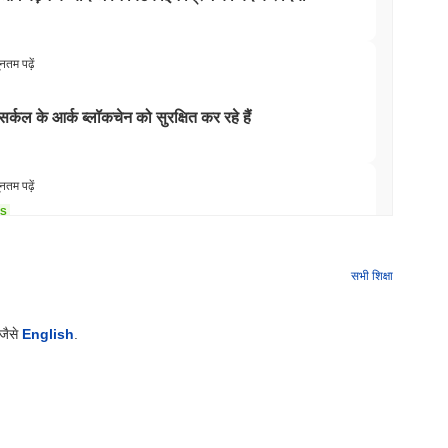
 इसके ब्लॉकचेन की रक्षा करने के लिए स्टेक के प्रमाण के तत्वों को जोड़ता है।
ए प्रोत्साहित किया जाता है, जो विश्वसनीय सहमति और दुर्भावनापूर्ण गतिविधियों
्पादित करने के लिए एक सुरक्षित वातावरण को बढ़ावा देता है जबकि
ूनतम पढ़ें
र्कल के आर्क ब्लॉकचेन को सुरक्षित कर रहे हैं
मूल्य) रणनीतियों से संबंधित अंतर्निहित अस्थिरता के कारण जांच का सामना किया
Fi) क्षेत्र में सामान्य हैं, जिससे परियोजना की दीर्घकालिक व्यवहार्यता के बारे में
िकाय DeFi प्रोटोकॉल और उनके संचालन की बढ़ती जांच कर रहे हैं।
ूनतम पढ़ें
NS
ार अंतर्दृष्टि
S अधिनियम के नियम 2027 तक खिसकने के साथ स्थिरकॉइन
सभी शिक्षा
ेंजों पर व्यापक रूप से उपलब्ध है।
ूनतम पढ़ें
 जैसे
English
.
ो को बिना उसकी सुरक्षा से बाहर निकले स्टेक करें
यूनतम पढ़ें