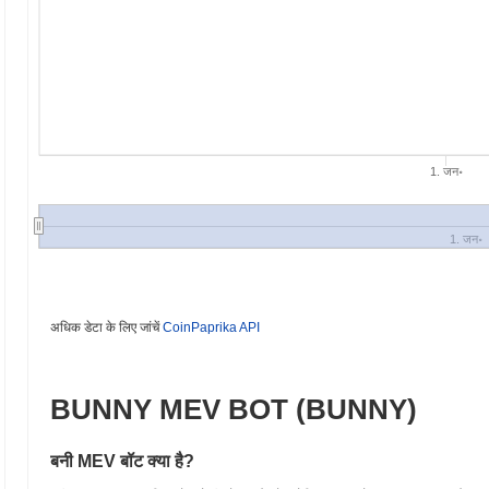
1. जन॰
1. जन॰
अधिक डेटा के लिए जांचें
CoinPaprika API
BUNNY MEV BOT (BUNNY)
बनी MEV बॉट क्या है?