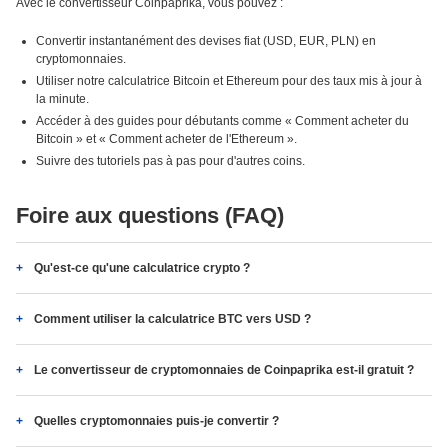
Avec le convertisseur Coinpaprika, vous pouvez :
Convertir instantanément des devises fiat (USD, EUR, PLN) en
cryptomonnaies.
Utiliser notre calculatrice Bitcoin et Ethereum pour des taux mis à jour à
la minute.
Accéder à des guides pour débutants comme « Comment acheter du
Bitcoin » et « Comment acheter de l'Ethereum ».
Suivre des tutoriels pas à pas pour d'autres coins.
Foire aux questions (FAQ)
Qu'est-ce qu'une calculatrice crypto ?
Comment utiliser la calculatrice BTC vers USD ?
Le convertisseur de cryptomonnaies de Coinpaprika est-il gratuit ?
Quelles cryptomonnaies puis-je convertir ?