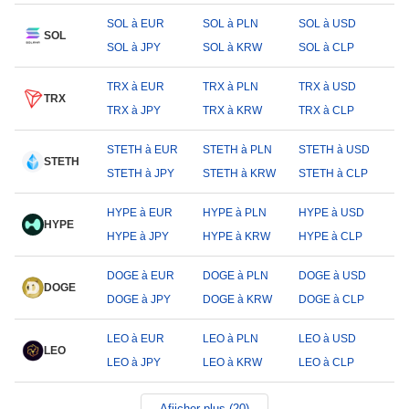
SOL à EUR
SOL à PLN
SOL à USD
SOL
SOL à JPY
SOL à KRW
SOL à CLP
TRX à EUR
TRX à PLN
TRX à USD
TRX
TRX à JPY
TRX à KRW
TRX à CLP
STETH à EUR
STETH à PLN
STETH à USD
STETH
STETH à JPY
STETH à KRW
STETH à CLP
HYPE à EUR
HYPE à PLN
HYPE à USD
HYPE
HYPE à JPY
HYPE à KRW
HYPE à CLP
DOGE à EUR
DOGE à PLN
DOGE à USD
DOGE
DOGE à JPY
DOGE à KRW
DOGE à CLP
LEO à EUR
LEO à PLN
LEO à USD
LEO
LEO à JPY
LEO à KRW
LEO à CLP
Afiicher plus (20)