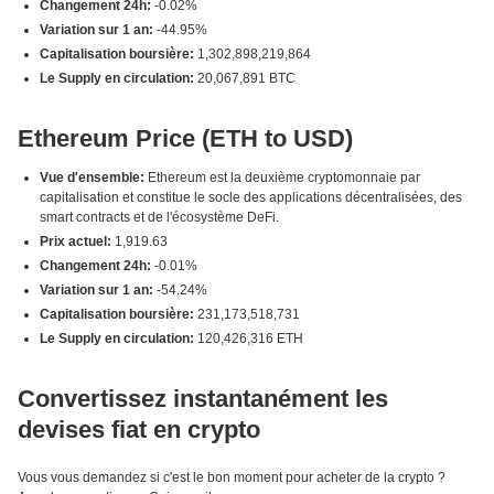
Changement 24h:
-0.02%
Variation sur 1 an:
-44.95%
Capitalisation boursière:
1,302,898,219,864
Le Supply en circulation:
20,067,891 BTC
Ethereum Price (ETH to USD)
Vue d'ensemble:
Ethereum est la deuxième cryptomonnaie par
capitalisation et constitue le socle des applications décentralisées, des
smart contracts et de l'écosystème DeFi.
Prix actuel:
1,919.63
Changement 24h:
-0.01%
Variation sur 1 an:
-54.24%
Capitalisation boursière:
231,173,518,731
Le Supply en circulation:
120,426,316 ETH
Convertissez instantanément les
devises fiat en crypto
Vous vous demandez si c'est le bon moment pour acheter de la crypto ?