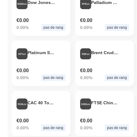
Dow Jones 30 Token
Palladium Spot Token
€0.00
€0.00
0.00%
0.00%
pas de rang
pas de rang
Platinum Spot Token
Brent Crude Oil Spot
€0.00
€0.00
0.00%
0.00%
pas de rang
pas de rang
CAC 40 Token
FTSE China A50 Token
€0.00
€0.00
0.00%
0.00%
pas de rang
pas de rang