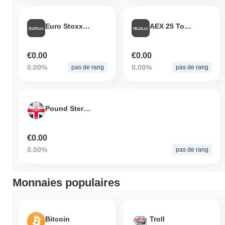
Euro Stoxx 50 Token
AEX 25 Token
€0.00
€0.00
0.00%
0.00%
pas de rang
pas de rang
Pound Sterling Token
€0.00
0.00%
pas de rang
Monnaies populaires
Bitcoin
Troll