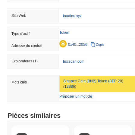
Site Web
toadinu.xyz
Token
Type d'actif
0x40...2056
Copie
Adresse du contrat
Explorateurs
(1)
bscscan.com
Binance Coin (BNB) Token (BEP-20)
Mots clés
(13886)
Proposer un mot clé
Pièces similaires