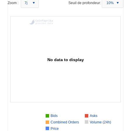
Zoom :
7j
Seuil de profondeur:
10%
No data to display
Bids
Asks
Combined Orders
Volume (24h)
Price