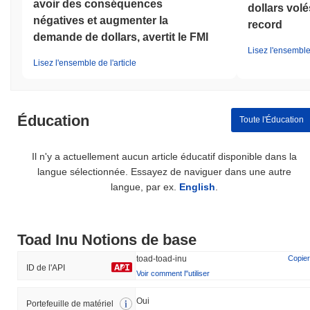
avoir des conséquences
dollars volé
négatives et augmenter la
record
demande de dollars, avertit le FMI
Lisez l'ensemble 
Lisez l'ensemble de l'article
Éducation
Toute l'Éducation
Il n'y a actuellement aucun article éducatif disponible dans la
langue sélectionnée. Essayez de naviguer dans une autre
langue, par ex.
English
.
Toad Inu Notions de base
toad-toad-inu
Copier
ID de l'API
Voir comment l''utiliser
Oui
Portefeuille de matériel