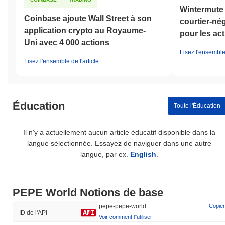
Wintermute 
Coinbase ajoute Wall Street à son
courtier-né
application crypto au Royaume-
pour les act
Uni avec 4 000 actions
Lisez l'ensemble 
Lisez l'ensemble de l'article
Éducation
Toute l'Éducation
Il n'y a actuellement aucun article éducatif disponible dans la
langue sélectionnée. Essayez de naviguer dans une autre
langue, par ex.
English
.
PEPE World Notions de base
pepe-pepe-world
Copier
ID de l'API
Voir comment l''utiliser