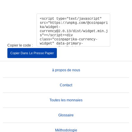
Copier le code :
Copier Dans Le Presse Papier
à propos de nous
Contact
Toutes les monnaies
Glossaire
Méthodologie