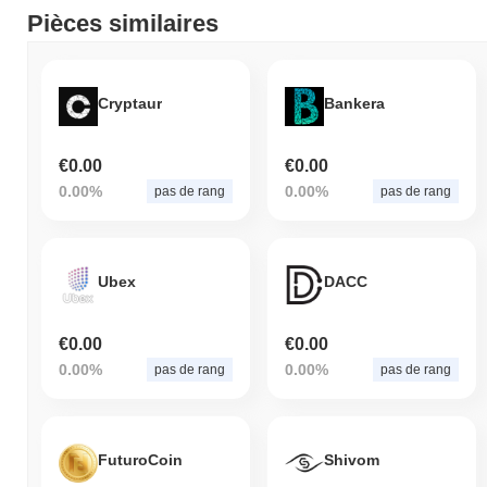
Pièces similaires
Cryptaur
Bankera
€0.00
€0.00
0.00%
0.00%
pas de rang
pas de rang
Ubex
DACC
€0.00
€0.00
0.00%
0.00%
pas de rang
pas de rang
FuturoCoin
Shivom