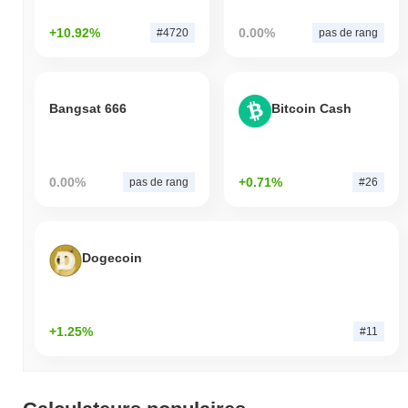
+10.92%
0.00%
#4720
pas de rang
Bangsat 666
Bitcoin Cash
0.00%
+0.71%
pas de rang
#26
Dogecoin
+1.25%
#11