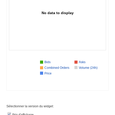
No data to display
Bids
Asks
Combined Orders
Volume (24h)
Price
Sélectionner la version du widget:
Prix ​​d'affichage