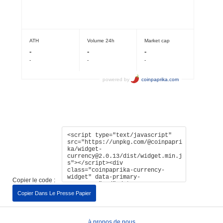
Copier le code :
Copier Dans Le Presse Papier
à propos de nous