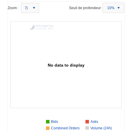
Zoom :
7j
Seuil de profondeur:
10%
No data to display
Bids
Asks
Combined Orders
Volume (24h)