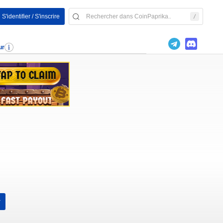
S'identifier / S'inscrire
ur