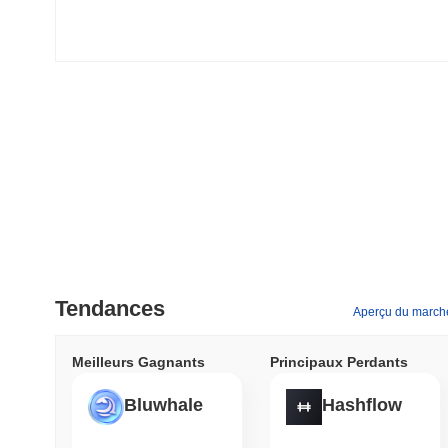
Tendances
Aperçu du march
Meilleurs Gagnants
Principaux Perdants
Bluwhale
Hashflow