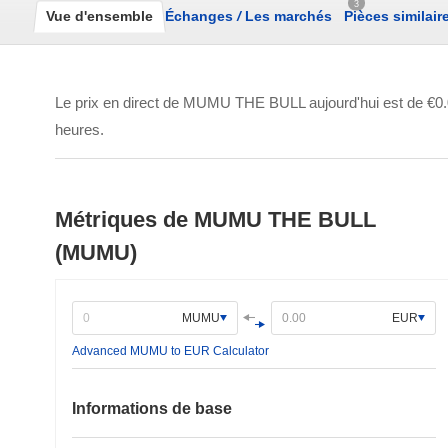
3
Vue d'ensemble
Échanges
/
Les marchés
Pièces similair
Le prix en direct de MUMU THE BULL aujourd'hui est de
€0.
heures.
Métriques de MUMU THE BULL
(MUMU)
MUMU
EUR
Advanced MUMU to EUR Calculator
Informations de base