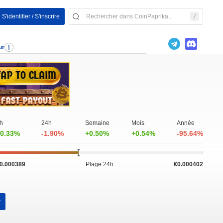
S'identifier / S'inscrire
ur
h
24h
Semaine
Mois
Année
0.33%
-1.90%
+0.50%
+0.54%
-95.64%
0.000389
Plage 24h
€0.000402