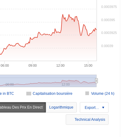
0.0003975
0.000395
0.0003925
0.00039
06:00
09:00
12:00
15:00
06:00
12:00
ce in BTC
Capitalisation boursière
Volume (24 h)
ableau Des Prix En Direct
Logarithmique
Exportation
Technical Analysis