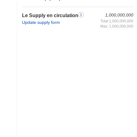
1,000,000,000
Le Supply en circulation
Total:1,000,000,000
Update supply form
Max: 1,000,000,000