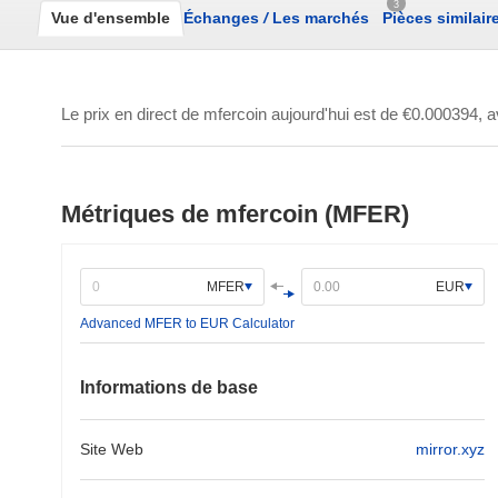
3
Vue d'ensemble
Échanges
/
Les marchés
Pièces similair
Le prix en direct de mfercoin aujourd'hui est de
€0.000394
, 
Métriques de mfercoin (MFER)
MFER
EUR
Advanced MFER to EUR Calculator
Informations de base
Site Web
mirror.xyz