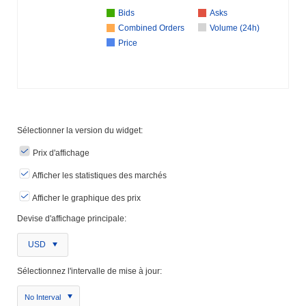
Bids
Asks
Combined Orders
Volume (24h)
Price
Sélectionner la version du widget:
Prix ​​d'affichage
Afficher les statistiques des marchés
Afficher le graphique des prix
Devise d'affichage principale:
USD
Sélectionnez l'intervalle de mise à jour:
No Interval