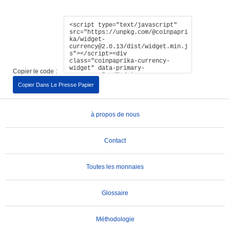
Copier le code :
Copier Dans Le Presse Papier
à propos de nous
Contact
Toutes les monnaies
Glossaire
Méthodologie