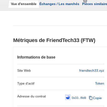
0
Vue d'ensemble
Échanges
/
Les marchés
Pièces similair
Métriques de FriendTech33 (FTW)
Informations de base
Site Web
friendtech33.xyz
Type d'actif
Token
Adresse du contrat
Copie
0x33...f9d8