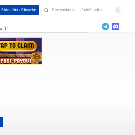
S'identifier / S'inscrire
ur