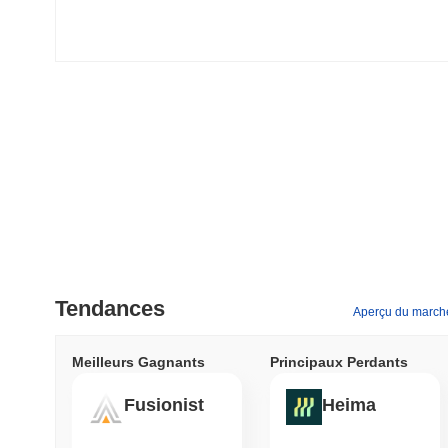
Tendances
Aperçu du march
Meilleurs Gagnants
Principaux Perdants
Fusionist
Heima