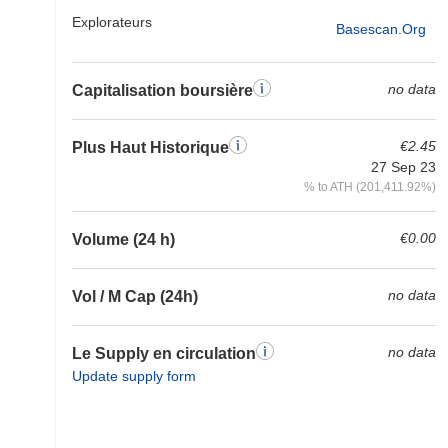
Explorateurs
Basescan.org
no data
Capitalisation boursière
€2.45
Plus Haut Historique
27 Sep 23
% to ATH (201,411.92%)
€0.00
Volume (24 h)
no data
Vol / M Cap (24h)
no data
Le Supply en circulation
Update supply form