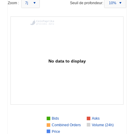
Zoom :
7j
Seuil de profondeur:
10%
No data to display
Bids
Asks
Combined Orders
Volume (24h)
Price