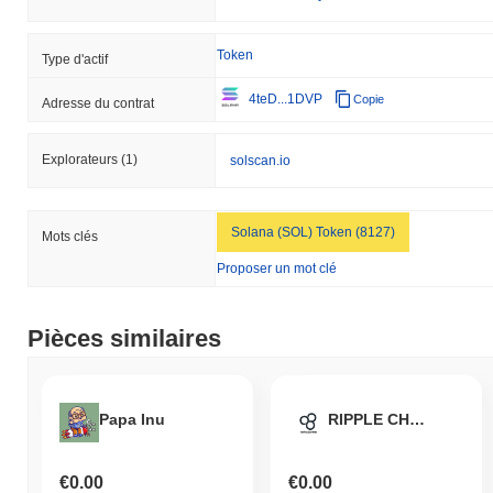
Token
Type d'actif
4teD...1DVP
Copie
Adresse du contrat
Explorateurs
(1)
solscan.io
Solana (SOL) Token (8127)
Mots clés
Proposer un mot clé
Pièces similaires
Papa Inu
RIPPLE CHAIN
€0.00
€0.00