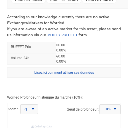
According to our knowledge currently there are no active
Exchanges/Markets for Worried.
If you are aware of an active market for this asset, please send
us information via our
form.
MODIFY PROJECT
€0.00
BUFFET Prix ​​
0.00%
€0.00
Volume 24h
0.00%
Lisez ici comment utiliser ces données
Worried Profondeur historique du marché (10%):
Zoom :
7j
Seuil de profondeur:
10%