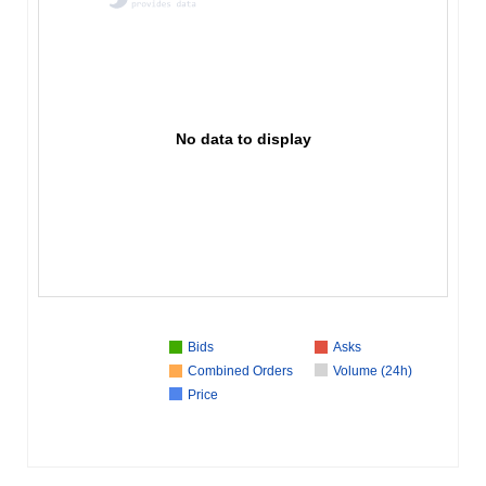
No data to display
Bids
Asks
Combined Orders
Volume (24h)
Price