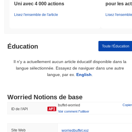
Uni avec 4 000 actions
pour les act
Lisez l'ensemble de l'article
Lisez l'ensemble 
Éducation
Toute l'Éducation
Il n'y a actuellement aucun article éducatif disponible dans la
langue sélectionnée. Essayez de naviguer dans une autre
langue, par ex.
English
.
Worried Notions de base
buffet-worried
Copier
ID de l'API
Voir comment l''utiliser
Site Web
worriedbuffet.xyz