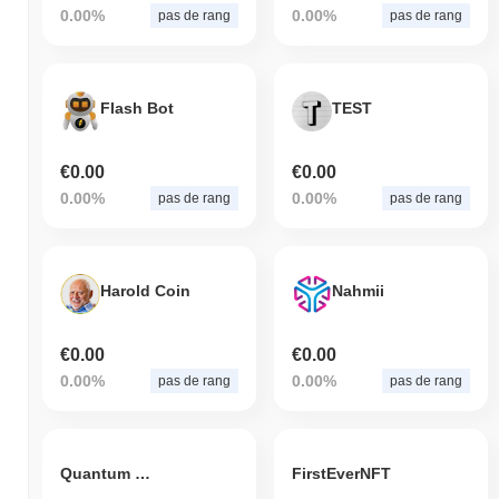
0.00%
0.00%
pas de rang
pas de rang
Flash Bot
TEST
€0.00
€0.00
0.00%
0.00%
pas de rang
pas de rang
Harold Coin
Nahmii
€0.00
€0.00
0.00%
0.00%
pas de rang
pas de rang
Quantum Wealth Network
FirstEverNFT