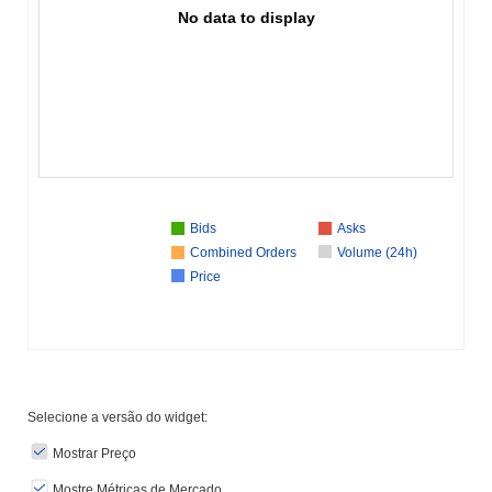
No data to display
Bids
Asks
Combined Orders
Volume (24h)
Price
Selecione a versão do widget:
Mostrar Preço
Mostre Métricas de Mercado