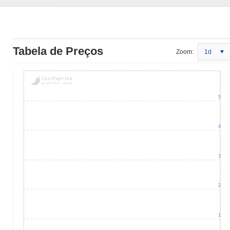
Tabela de Preços
Zoom:
1d
5
4
3
2
1