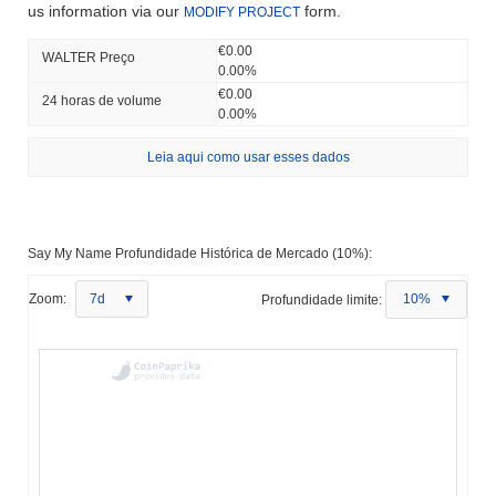
us information via our
form.
MODIFY PROJECT
€0.00
WALTER Preço
0.00%
€0.00
24 horas de volume
0.00%
Leia aqui como usar esses dados
Say My Name Profundidade Histórica de Mercado (10%):
Zoom:
7d
Profundidade limite:
10%