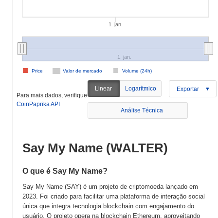
1. jan.
1. jan.
Price
Valor de mercado
Volume (24h)
Linear
Logarítmico
Exportar
Para mais dados, verifique
CoinPaprika API
Análise Técnica
Say My Name (WALTER)
O que é Say My Name?
Say My Name (SAY) é um projeto de criptomoeda lançado em
2023. Foi criado para facilitar uma plataforma de interação social
única que integra tecnologia blockchain com engajamento do
usuário. O projeto opera na blockchain Ethereum, aproveitando