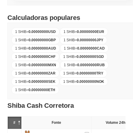
Calculadoras populares
1 SHIB
=
0.00000000
USD
1 SHIB
=
0.00000000
EUR
1 SHIB
=
0.00000000
GBP
1 SHIB
=
0.00000000
JPY
1 SHIB
=
0.00000000
AUD
1 SHIB
=
0.00000000
CAD
1 SHIB
=
0.00000000
CHF
1 SHIB
=
0.00000000
SGD
1 SHIB
=
0.00000000
MXN
1 SHIB
=
0.00000000
RUB
1 SHIB
=
0.00000000
ZAR
1 SHIB
=
0.00000000
TRY
1 SHIB
=
0.00000000
SEK
1 SHIB
=
0.00000000
NOK
1 SHIB
=
0.00000000
ETH
Shiba Cash Corretora
#
Fonte
Volume 24h (%)