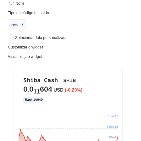
Noite
Tipo de código de saída:
Html
Selecionar data personalizada
Customizar o widget
Visualização widget: