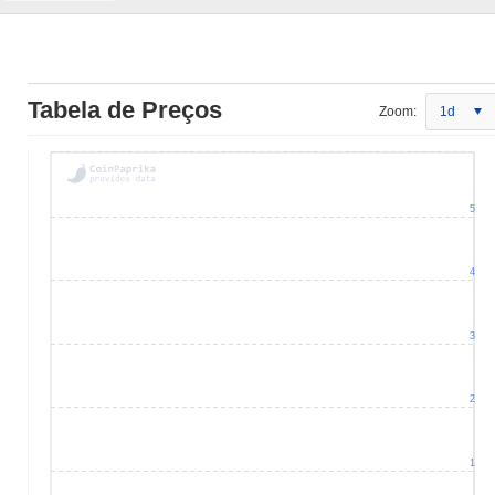
Tabela de Preços
Zoom:
1d
5
4
3
2
1