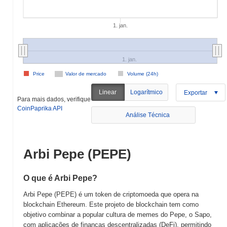
1. jan.
1. jan.
Price
Valor de mercado
Volume (24h)
Linear
Logarítmico
Exportar
Para mais dados, verifique
CoinPaprika API
Análise Técnica
Arbi Pepe (PEPE)
O que é Arbi Pepe?
Arbi Pepe (PEPE) é um token de criptomoeda que opera na
blockchain Ethereum. Este projeto de blockchain tem como
objetivo combinar a popular cultura de memes do Pepe, o Sapo,
com aplicações de finanças descentralizadas (DeFi), permitindo