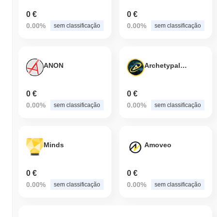
0 €
0 €
0.00%
0.00%
sem classificação
sem classificação
ANON
Archetypal Network
0 €
0 €
0.00%
0.00%
sem classificação
sem classificação
Minds
Amoveo
0 €
0 €
0.00%
0.00%
sem classificação
sem classificação