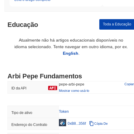
Educação
Toda a Educação
Atualmente não há artigos educacionais disponíveis no
idioma selecionado. Tente navegar em outro idioma, por ex.
English
.
Arbi Pepe Fundamentos
pepe-arbi-pepe
Copiar
ID da API
Mostrar como usá-lo
Token
Tipo de ativo
0xB8...356f
Cópia De
Endereço do Contrato