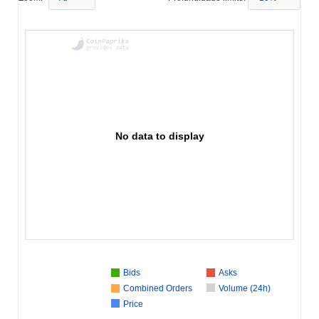
No data to display
Bids
Asks
Combined Orders
Volume (24h)
Price