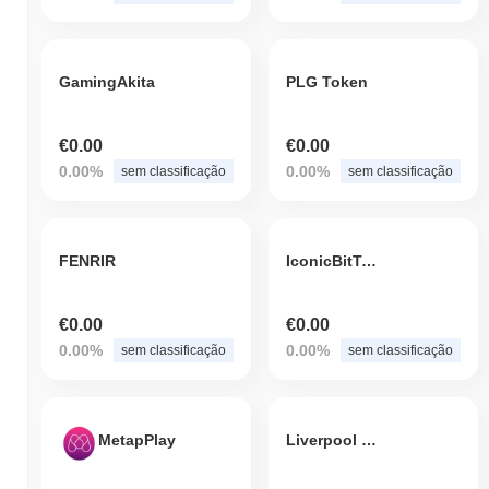
GamingAkita
PLG Token
€0.00
€0.00
0.00%
0.00%
sem classificação
sem classificação
FENRIR
IconicBitToken
€0.00
€0.00
0.00%
0.00%
sem classificação
sem classificação
MetapPlay
Liverpool Fan Token