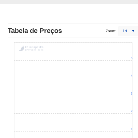
Tabela de Preços
Zoom:
1d
5
4
3
2
1