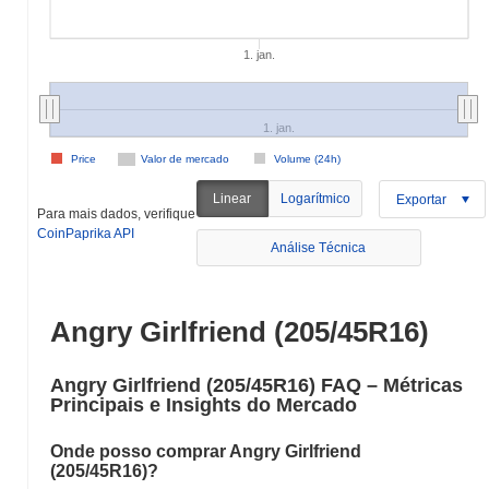
1. jan.
1. jan.
Price
Valor de mercado
Volume (24h)
Linear
Logarítmico
Exportar
Para mais dados, verifique
CoinPaprika API
Análise Técnica
Angry Girlfriend (205/45R16)
Angry Girlfriend (205/45R16) FAQ – Métricas
Principais e Insights do Mercado
Onde posso comprar Angry Girlfriend
(205/45R16)?