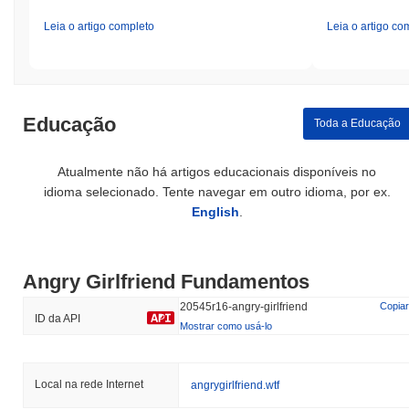
Leia o artigo completo
Leia o artigo co
Educação
Toda a Educação
Atualmente não há artigos educacionais disponíveis no
idioma selecionado. Tente navegar em outro idioma, por ex.
English
.
Angry Girlfriend Fundamentos
20545r16-angry-girlfriend
Copiar
ID da API
Mostrar como usá-lo
Local na rede Internet
angrygirlfriend.wtf