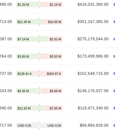
485.00
$416,031,380.00
713.00
$351,167,385.00
087.00
$275,179,544.00
764.00
$173,499,986.00
737.00
$152,548,715.00
243.00
$146,176,027.00
845.00
$118,471,340.00
717.00
$84,884,839.00