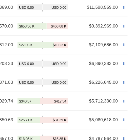
369.00
$11,598,559.00
570.00
$9,392,969.00
612.00
$7,109,686.00
203.33
$6,890,383.00
371.83
$6,226,645.00
029.74
$5,712,330.00
350.63
$5,060,618.00
657.00
$4,787,564.00