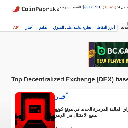
(-0.14%)
$2,308.73 B
القيمة السوقية :
ملات
أبرز النقاط
نظرة عامة على السوق
تعليم
أخبار
API
Top Decentralized Exchange (DEX) bas
أخبار
اق المالية المرمزة الجديد في هونغ كونغ
يدمج الامتثال في الرمز