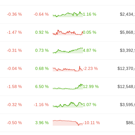
-0.36 %
-0.64 %
1.16 %
$2,434,
-1.47 %
0.92 %
0.05 %
$5,868,
-0.31 %
0.73 %
4.87 %
$3,392,
-0.04 %
0.68 %
-2.23 %
$12,370,
-1.58 %
6.50 %
12.99 %
$12,548,
-0.32 %
-1.16 %
1.07 %
$3,595,
-0.50 %
3.96 %
-10.11 %
$86,