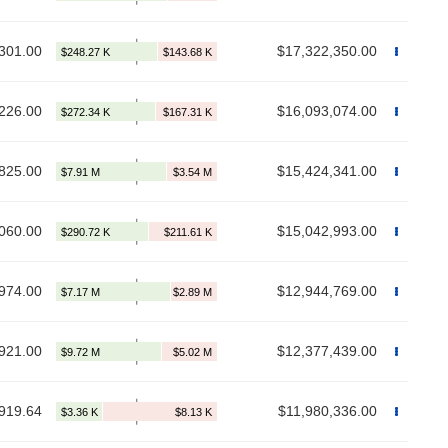
301.00
$17,322,350.00
226.00
$16,093,074.00
825.00
$15,424,341.00
060.00
$15,042,993.00
974.00
$12,944,769.00
921.00
$12,377,439.00
919.64
$11,980,336.00