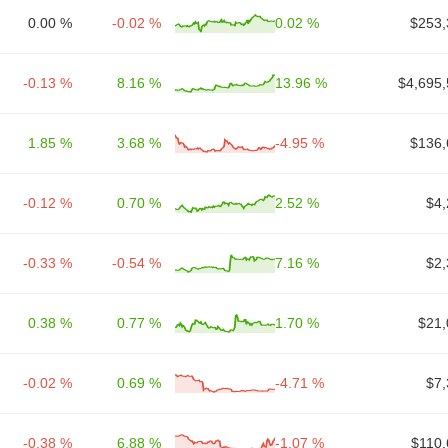
0.00 %
-0.02 %
0.02 %
$253,
-0.13 %
8.16 %
13.96 %
$4,695,
1.85 %
3.68 %
-4.95 %
$136,
-0.12 %
0.70 %
2.52 %
$4,
-0.33 %
-0.54 %
7.16 %
$2,
0.38 %
0.77 %
1.70 %
$21,
-0.02 %
0.69 %
-4.71 %
$7,
-0.38 %
6.88 %
-1.07 %
$110,