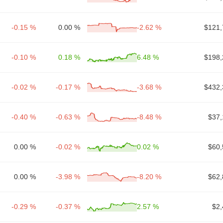
-0.15 %
0.00 %
-2.62 %
$121,
-0.10 %
0.18 %
6.48 %
$198,
-0.02 %
-0.17 %
-3.68 %
$432,
-0.40 %
-0.63 %
-8.48 %
$37,
0.00 %
-0.02 %
0.02 %
$60,
0.00 %
-3.98 %
-8.20 %
$62,
-0.29 %
-0.37 %
2.57 %
$2,