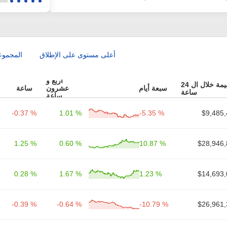
أعلى مستوى على الإطلاق
المجموع
أربع و
القيمة خلال ال 24
سبعة أيام
عشرون
ساعة
ساعة
ساعة
-0.37 %
1.01 %
-5.35 %
$9,485,
1.25 %
0.60 %
10.87 %
$28,946,
0.28 %
1.67 %
1.23 %
$14,693,
-0.39 %
-0.64 %
-10.79 %
$26,961,