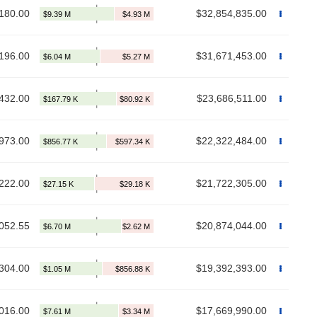
180.00
$32,854,835.00
196.00
$31,671,453.00
432.00
$23,686,511.00
973.00
$22,322,484.00
222.00
$21,722,305.00
052.55
$20,874,044.00
304.00
$19,392,393.00
016.00
$17,669,990.00