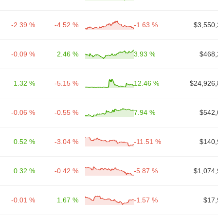
-2.39 %
-4.52 %
-1.63 %
$3,550,
-0.09 %
2.46 %
3.93 %
$468,
1.32 %
-5.15 %
12.46 %
$24,926,
-0.06 %
-0.55 %
7.94 %
$542,
0.52 %
-3.04 %
-11.51 %
$140,
0.32 %
-0.42 %
-5.87 %
$1,074,
-0.01 %
1.67 %
-1.57 %
$17,