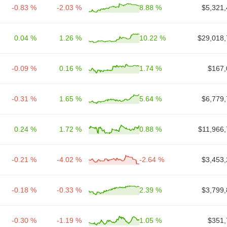
-0.83 %
-2.03 %
8.88 %
$5,321,
0.04 %
1.26 %
10.22 %
$29,018,
-0.09 %
0.16 %
1.74 %
$167,
-0.31 %
1.65 %
5.64 %
$6,779,
0.24 %
1.72 %
0.88 %
$11,966,
-0.21 %
-4.02 %
-2.64 %
$3,453,
-0.18 %
-0.33 %
2.39 %
$3,799,
-0.30 %
-1.19 %
1.05 %
$351,