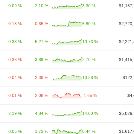
0.09 %
2.10 %
3.30 %
$1,157,
-0.18 %
-0.65 %
5.80 %
$2,720,
0.33 %
5.27 %
10.73 %
$2,221,
-0.36 %
3.89 %
2.70 %
$1,415,
-0.04 %
-2.38 %
10.28 %
$122,
-0.01 %
-2.08 %
-1.65 %
$4,
2.19 %
4.84 %
14.00 %
$5,026,
0.05 %
1.72 %
0.44 %
$1,617,