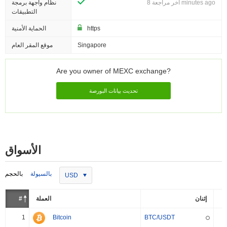
آخر مراجعة 8 minutes ago
نظام واجهة برمجة
التطبيقات
https
الحماية الأمنية
Singapore
موقع المقر العام
Are you owner of MEXC exchange?
تحديث بيانات البورصة
الأسواق
بالسيولة
بالحجم
USD
إثنان
العملة
#
1
Bitcoin
BTC/USDT