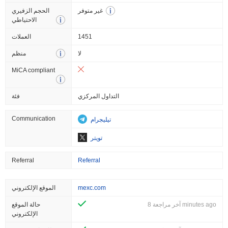
غير متوفر
الحجم الزفيري
الاحتياطي
1451
العملات
لا
منظم
MiCA compliant
التداول المركزي
فئة
Communication
تيليجرام
تويتر
Referral
Referral
mexc.com
الموقع الإلكتروني
آخر مراجعة 8 minutes ago
حالة الموقع
الإلكتروني