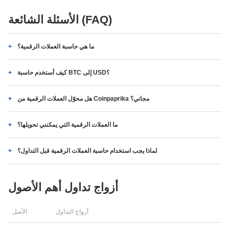
الأسئلة الشائعة (FAQ)
ما هي حاسبة العملات الرقمية؟
كيف أستخدم حاسبة BTC إلى USD؟
هل محوّل العملات الرقمية من Coinpaprika مجاني؟
ما العملات الرقمية التي يمكنني تحويلها؟
لماذا يجب استخدام حاسبة العملات الرقمية قبل التداول؟
أزواج تداول أهم الأصول
أزواج التداول
الأصل