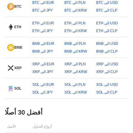
BTC الى USD
BTC الى PLN
BTC الى EUR
BTC
BTC الى CLP
BTC الى KRW
BTC الى JPY
ETH الى USD
ETH الى PLN
ETH الى EUR
ETH
ETH الى CLP
ETH الى KRW
ETH الى JPY
BNB الى USD
BNB الى PLN
BNB الى EUR
BNB
BNB الى CLP
BNB الى KRW
BNB الى JPY
XRP الى USD
XRP الى PLN
XRP الى EUR
XRP
XRP الى CLP
XRP الى KRW
XRP الى JPY
SOL الى USD
SOL الى PLN
SOL الى EUR
SOL
SOL الى CLP
SOL الى KRW
SOL الى JPY
أفضل 30 أصلًا
أزواج التداول
الأصل